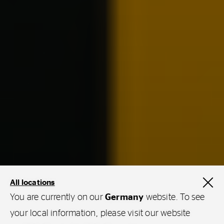
All locations
You are currently on our
Germany
website. To see
your local information, please visit our website