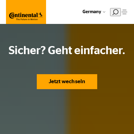
Germany
Sicher? Geht einfacher.
Jetzt wechseln