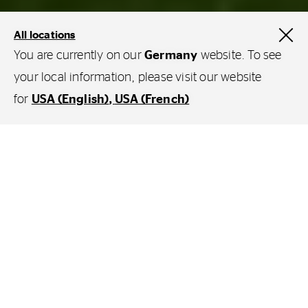
All locations
You are currently on our
Germany
website. To see
your local information, please visit our website
for
USA (English)
USA (French)
Wo Leidenschaft und Sport
aufeinandertreffen, ist Continental nicht
weit - wir spielen mit.