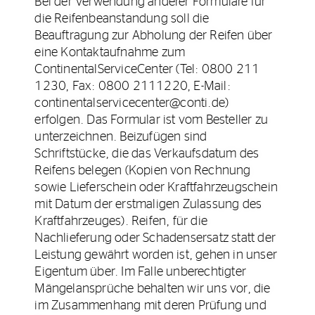
Bei der Verwendung anderer Formulare für
die Reifenbeanstandung soll die
Beauftragung zur Abholung der Reifen über
eine Kontaktaufnahme zum
ContinentalServiceCenter (Tel: 0800 211
1230, Fax: 0800 2111220, E-Mail:
continentalservicecenter@conti.de)
erfolgen. Das Formular ist vom Besteller zu
unterzeichnen. Beizufügen sind
Schriftstücke, die das Verkaufsdatum des
Reifens belegen (Kopien von Rechnung
sowie Lieferschein oder Kraftfahrzeugschein
mit Datum der erstmaligen Zulassung des
Kraftfahrzeuges). Reifen, für die
Nachlieferung oder Schadensersatz statt der
Leistung gewährt worden ist, gehen in unser
Eigentum über. Im Falle unberechtigter
Mängelansprüche behalten wir uns vor, die
im Zusammenhang mit deren Prüfung und