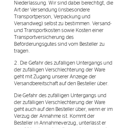
Niederlassung. Wir sind dabei berechtigt, die
Art der Versendung (insbesondere
Transportperson, Verpackung und
Versandweg) selbst zu bestimmen. Versand-
und Transportkosten sowie Kosten einer
Transportversicherung des
Beförderungsgutes sind vom Besteller zu
tragen.
2. Die Gefahr des zufälligen Untergangs und
der zufälligen Verschlechterung der Ware
geht mit Zugang unserer Anzeige der
Versandbereitschaft auf den Besteller über.
Die Gefahr des zufälligen Untergangs und
der zufälligen Verschlechterung der Ware
geht auch auf den Besteller über, wenn er im
Verzug der Annahme ist. Kommt der
Besteller in Annahmeverzug, unterlässt er