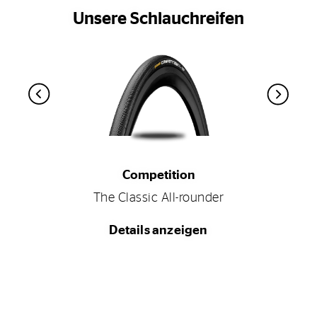
Unsere Schlauchreifen
Competition
The Classic All-rounder
Details anzeigen