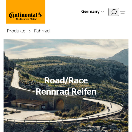
Germany
Produkte
Fahrrad
Road/Race
Rennrad Reifen