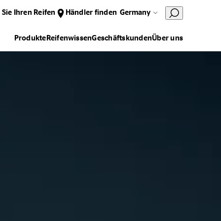
 Sie Ihren Reifen
Händler finden
Germany
Produkte
Reifenwissen
Geschäftskunden
Über uns