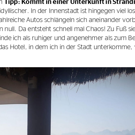
en
Tipp: Kommt in einer Unterkunft in Strand
dyllischer. In der Innenstadt ist hingegen viel lo
ahlreiche Autos schlängeln sich aneinander vorb
 null. Da entsteht schnell mal Chaos! Zu Fuß si
nde ich als ruhiger und angenehmer als zum Bei
s Hotel, in dem ich in der Stadt unterkomme, w