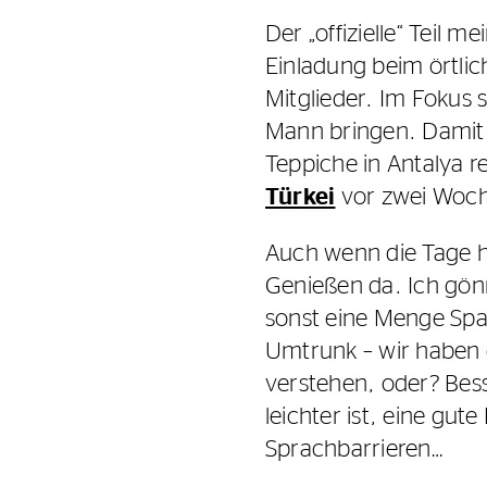
Der „offizielle“ Teil 
Einladung beim örtlic
Mitglieder. Im Fokus 
Mann bringen. Damit d
Teppiche in Antalya re
Türkei
vor zwei Wo
Auch wenn die Tage h
Genießen da. Ich gön
sonst eine Menge Spa
Umtrunk – wir haben e
verstehen, oder? Bess
leichter ist, eine gu
Sprachbarrieren…