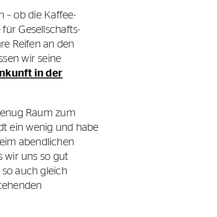
m – ob die Kaffee-
für Gesellschafts-
hre Reifen an den
ssen wir seine
nkunft in der
st genug Raum zum
dt ein wenig und habe
beim abendlichen
s wir uns so gut
 so auch gleich
estehenden