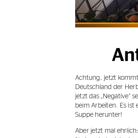
Ant
Achtung, jetzt kommt
Deutschland der Herbs
jetzt das „Negative“ s
beim Arbeiten. Es ist
Suppe herunter!
Aber jetzt mal ehrlic