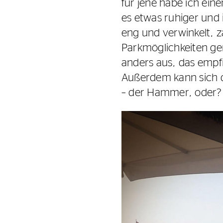
für jene habe ich ein
es etwas ruhiger und i
eng und verwinkelt, z
Parkmöglichkeiten gen
anders aus, das empfi
Außerdem kann sich da
– der Hammer, oder?