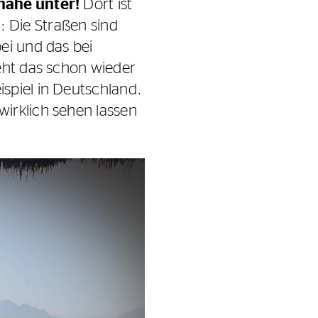
nähe unter!
Dort ist
s: Die Straßen sind
ei und das bei
eht das schon wieder
spiel in Deutschland.
irklich sehen lassen