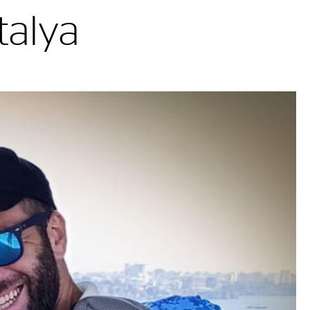
talya