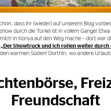
hön, dass ihr (wieder) auf unserem Blog vorbei
ow durch die Türkei ist in vollem Gange! Etwa 
ch mich in Konya auf den Weg mache – dort war die
g
„Der Showtruck und ich rollen weiter durch 
n den warmen Süden! Dorthin, wo andere Urlau
chtenbörse, Freiz
Freundschaft