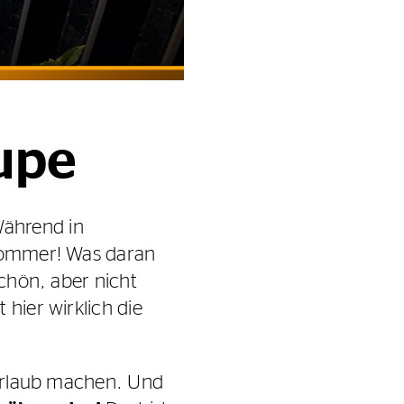
Lupe
Während in
 Sommer! Was daran
schön, aber nicht
hier wirklich die
r Urlaub machen. Und