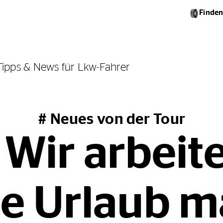
Finden
Tipps & News für Lkw-Fahrer
# Neues von der Tour
 Wir arbeit
e Urlaub 