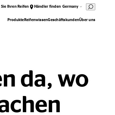
 Sie Ihren Reifen
Händler finden
Germany
Produkte
Reifenwissen
Geschäftskunden
Über uns
en da, wo
machen