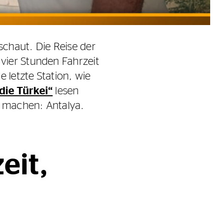
schaut. Die Reise der
vier Stunden Fahrzeit
 letzte Station, wie
die Türkei“
lesen
b machen: Antalya.
eit,