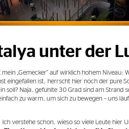
alya unter der 
 mein „Gemecker“ auf wirklich hohem Niveau: 
t eingefallen ist, herrscht hier noch der pure
ein soll? Naja, gefühlte 30 Grad sind am Strand 
 einfach zu warm, um sich zu bewegen – uns läuft 
h: Ich verstehe schon, wieso so viele Leute hie