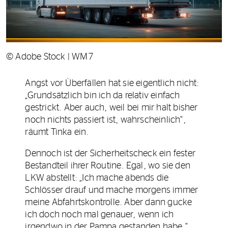
© Adobe Stock | WM7
Angst vor Überfällen hat sie eigentlich nicht:
„Grundsätzlich bin ich da relativ einfach
gestrickt. Aber auch, weil bei mir halt bisher
noch nichts passiert ist, wahrscheinlich“,
räumt Tinka ein.
Dennoch ist der Sicherheitscheck ein fester
Bestandteil ihrer Routine. Egal, wo sie den
LKW abstellt: „Ich mache abends die
Schlösser drauf und mache morgens immer
meine Abfahrtskontrolle. Aber dann gucke
ich doch noch mal genauer, wenn ich
irgendwo in der Pampa gestanden habe.“