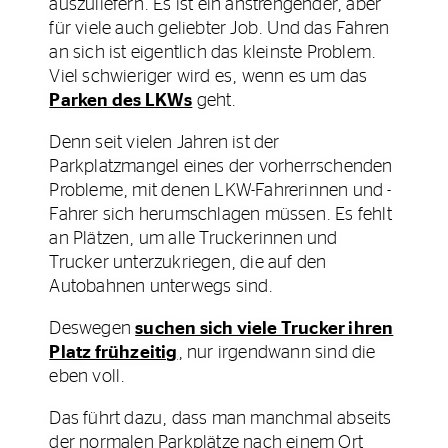
auszuliefern. Es ist ein anstrengender, aber
für viele auch geliebter Job. Und das Fahren
an sich ist eigentlich das kleinste Problem.
Viel schwieriger wird es, wenn es um das
Parken des LKWs
geht.
Denn seit vielen Jahren ist der
Parkplatzmangel eines der vorherrschenden
Probleme, mit denen LKW-Fahrerinnen und -
Fahrer sich herumschlagen müssen. Es fehlt
an Plätzen, um alle Truckerinnen und
Trucker unterzukriegen, die auf den
Autobahnen unterwegs sind.
Deswegen
suchen sich viele Trucker ihren
Platz frühzeitig
, nur irgendwann sind die
eben voll.
Das führt dazu, dass man manchmal abseits
der normalen Parkplätze nach einem Ort