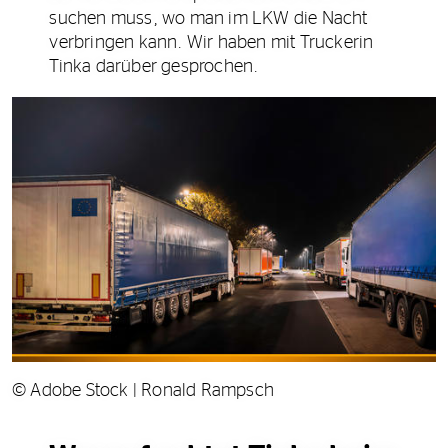
suchen muss, wo man im LKW die Nacht
verbringen kann. Wir haben mit Truckerin
Tinka darüber gesprochen.
© Adobe Stock | Ronald Rampsch