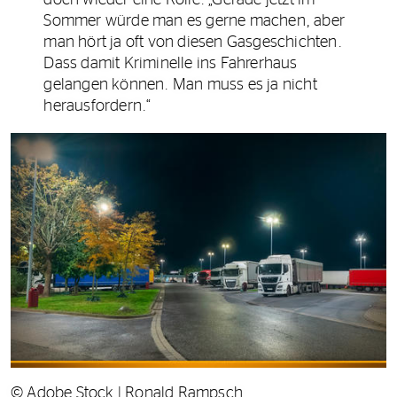
Sommer würde man es gerne machen, aber
man hört ja oft von diesen Gasgeschichten.
Dass damit Kriminelle ins Fahrerhaus
gelangen können. Man muss es ja nicht
herausfordern.“
© Adobe Stock | Ronald Rampsch