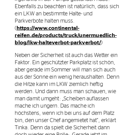
Ebenfalls zu beachten ist natürlich, dass sich
ein LKW an bestimmte Halte- und
Parkverbote halten muss.
(
https://www.continental-
reifen.de/products/truck/unermuedlich-
blog/lkw-halteverbot-parkverbot/
)
Neben der Sicherheit ist auch das Wetter ein
Faktor. Ein geschützter Parkplatz ist schön,
aber gerade im Sommer will man sich auch
aus der Sonne ein wenig heraushalten. Denn
die Hitze kann im LKW ziemlich heftig
werden. Und dann muss man schauen, wie
man damit umgeht: „Scheiben auflassen
mache ich ungern. Das mache ich
höchstens, wenn ich bei uns auf dem Platz
bin, den unser Chef angemietet hat“, erklärt
Tinka. Denn da spielt die Sicherheit dann
doch wieder eine Rolle: „Gerade jetzt im