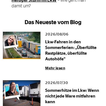
Heftiger Sturm im LKW
– Wie geht man
damit um?
Das Neueste vom Blog
2026/08/06
Lkw-Fahren in den
Sommerferien: „Überfüllte
Rastplätze, überfüllte
Autohöfe“
Mehr lesen
2026/07/30
Sommerhitze im Lkw: Wenn
nicht jede Ware mitfahren
kann