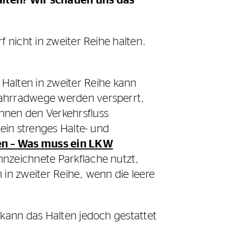
halten? Wir schauen uns das
 nicht in zweiter Reihe halten.
Halten in zweiter Reihe kann
Fahrradwege werden versperrt,
nnen den Verkehrsfluss
 ein strenges Halte- und
n – Was muss ein LKW
nnzeichnete Parkfläche nutzt,
 in zweiter Reihe, wenn die leere
 kann das Halten jedoch gestattet