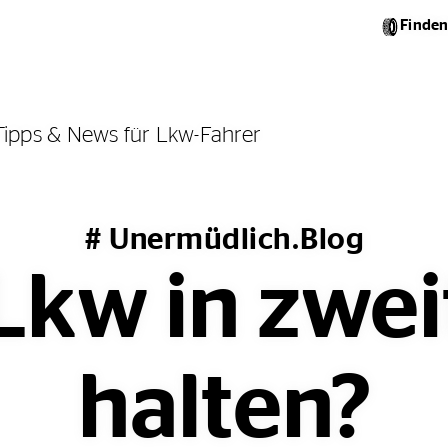
Finden
Tipps & News für Lkw-Fahrer
# Unermüdlich.Blog
 Lkw in zwei
halten?