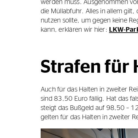
werden muss. Ausgenommen von di
die Müllabfuhr. Alles in allem gi
nutzen sollte, um gegen keine R
kann, erklären wir hier:
LKW-Park
Strafen für 
Auch für das Halten in zweiter Re
sind 83,50 Euro fällig. Hat das 
steigt das Bußgeld auf 98,50 – 1
gelten für das Halten in zweiter 