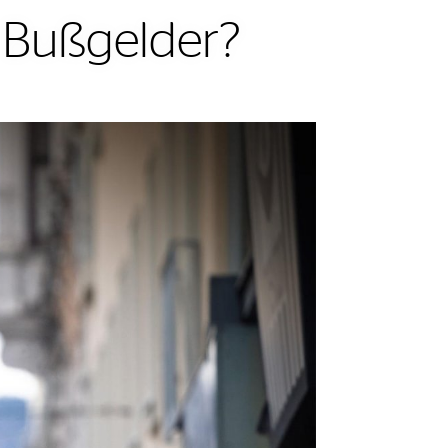
s Bußgelder?