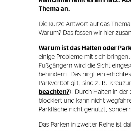
Manchmal fehlt es an Platz. Abe
Thema an.
Die kurze Antwort auf das Thema i
Warum? Das fassen wir hier zus
Warum ist das Halten oder Park
einige Probleme mit sich bringe
Fußgängern wird die Sicht einges
behindern. Das birgt ein erhöhtes
Parkverbot gilt, sind z. B. Kreuz
beachten?
). Durch Halten in der
blockiert und kann nicht wegfahre
Parkfläche nicht genutzt, sonder
Das Parken in zweiter Reihe ist d