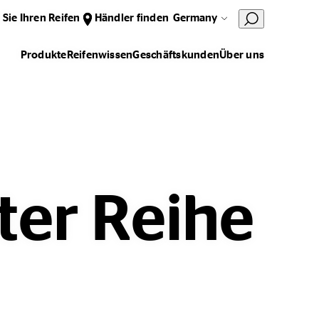
 Sie Ihren Reifen
Händler finden
Germany
Produkte
Reifenwissen
Geschäftskunden
Über uns
ter Reihe