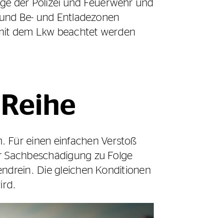
ge der Polizei und Feuerwehr und
n und Be- und Entladezonen
e mit dem Lkw beachtet werden
 Reihe
. Für einen einfachen Verstoß
er Sachbeschädigung zu Folge
endrein. Die gleichen Konditionen
ird.