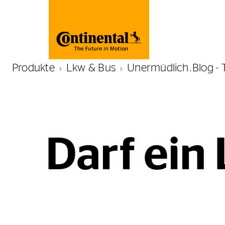
Produkte
Lkw & Bus
Unermüdlich.Blog - 
Darf ein