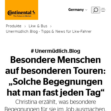
Germany
Produkte
Lkw & Bus
Unermüdlich.Blog - Tipps & News für Lkw-Fahrer
# Unermüdlich.Blog
Besondere Menschen
auf besonderen Touren:
„Solche Begegnungen
hat man fast jeden Tag“
Christina erzählt, was besondere
Begegnungen für sie im Job ausmachen.