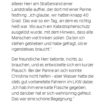
älterer Herr am Straßenrand einer
Landstraße auffiel, der dort mit einer Panne
festhing: „Ich glaube, wir hatten knapp 40
Grad. Das war so ein Tag, an dem es richtig
heiß war. Wo auch ein Katastrophenschutz
ausgelöst wurde, mit dem Hinweis, dass alte
Menschen viel trinken sollen. Da bin ich
stehen geblieben und habe gefragt, ob er
irgendetwas braucht.“
Der freundliche Herr betonte, nichts zu
brauchen, und es entwickelte sich ein kurzer
Plausch. Bei der Panne an sich konnte
Christina nicht helfen – aber Wasser hatte die
stets gut vorbereitete Fahrerin im LKW dabei:
„Ich hab ihm eine kalte Flasche gegeben,
und darüber hat er sich wahnsinnig gefreut.
Das war eine schöne Begegnung.“