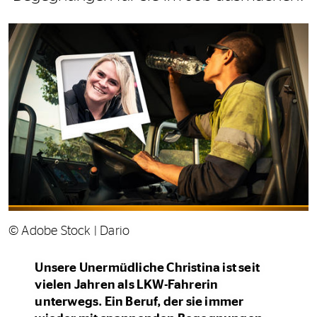
© Adobe Stock | Dario
Unsere Unermüdliche Christina ist seit
vielen Jahren als LKW-Fahrerin
unterwegs. Ein Beruf, der sie immer