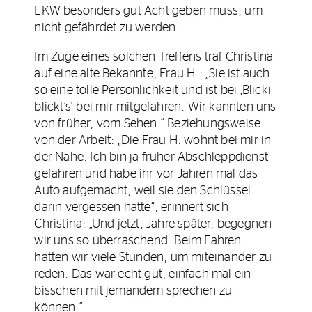
LKW besonders gut Acht geben muss, um
nicht gefährdet zu werden.
Im Zuge eines solchen Treffens traf Christina
auf eine alte Bekannte, Frau H.: „Sie ist auch
so eine tolle Persönlichkeit und ist bei ‚Blicki
blickt’s‘ bei mir mitgefahren. Wir kannten uns
von früher, vom Sehen.“ Beziehungsweise
von der Arbeit: „Die Frau H. wohnt bei mir in
der Nähe. Ich bin ja früher Abschleppdienst
gefahren und habe ihr vor Jahren mal das
Auto aufgemacht, weil sie den Schlüssel
darin vergessen hatte“, erinnert sich
Christina: „Und jetzt, Jahre später, begegnen
wir uns so überraschend. Beim Fahren
hatten wir viele Stunden, um miteinander zu
reden. Das war echt gut, einfach mal ein
bisschen mit jemandem sprechen zu
können.“