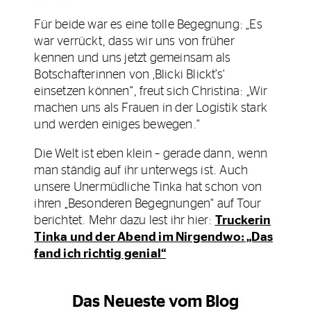
Für beide war es eine tolle Begegnung: „Es
war verrückt, dass wir uns von früher
kennen und uns jetzt gemeinsam als
Botschafterinnen von ‚Blicki Blickt’s‘
einsetzen können“, freut sich Christina: „Wir
machen uns als Frauen in der Logistik stark
und werden einiges bewegen.“
Die Welt ist eben klein – gerade dann, wenn
man ständig auf ihr unterwegs ist. Auch
unsere Unermüdliche Tinka hat schon von
ihren „Besonderen Begegnungen“ auf Tour
berichtet. Mehr dazu lest ihr hier:
Truckerin
Tinka und der Abend im Nirgendwo: „Das
fand ich richtig genial“
Das Neueste vom Blog