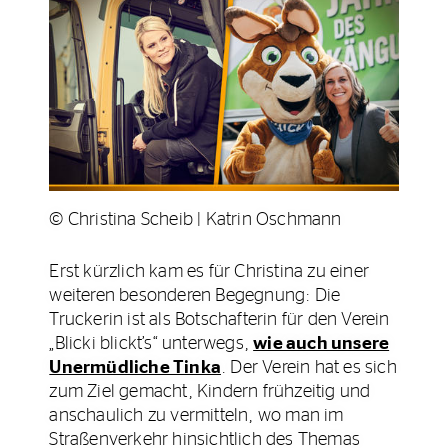
© Christina Scheib | Katrin Oschmann
Erst kürzlich kam es für Christina zu einer
weiteren besonderen Begegnung: Die
Truckerin ist als Botschafterin für den Verein
„Blicki blickt’s“ unterwegs,
wie auch unsere
Unermüdliche Tinka
. Der Verein hat es sich
zum Ziel gemacht, Kindern frühzeitig und
anschaulich zu vermitteln, wo man im
Straßenverkehr hinsichtlich des Themas