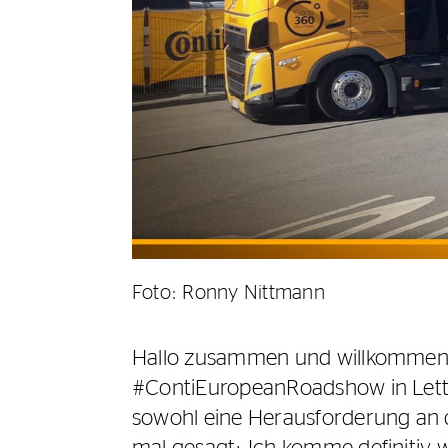
Foto: Ronny Nittmann
Hallo zusammen und willkommen (
#ContiEuropeanRoadshow in Lettlan
sowohl eine Herausforderung an de
mal gesagt: Ich komme definitiv 