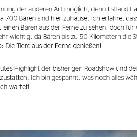
egnung der anderen Art möglich, denn Estland h
 700 Bären sind hier zuhause. Ich erfahre, das
einen Bären aus der Ferne zu sehen, doch für ei
ehr wichtig, da Bären bis zu 50 Kilometern die 
p: Die Tiere aus der Ferne genießen!
solutes Highlight der bisherigen Roadshow und de
ustatten. Ich bin gespannt, was noch alles wä
ch wartet!