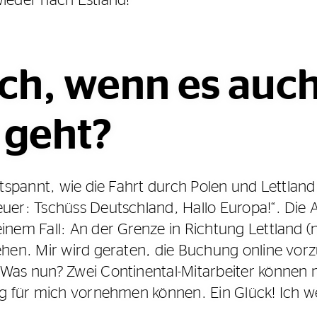
ch, wenn es auc
 geht?
entspannt, wie die Fahrt durch Polen und Lettlan
uer: Tschüss Deutschland, Hallo Europa!“. Die A
nem Fall: An der Grenze in Richtung Lettland (nä
sehen. Mir wird geraten, die Buchung online vor
Was nun? Zwei Continental-Mitarbeiter können mi
ng für mich vornehmen können. Ein Glück! Ich we