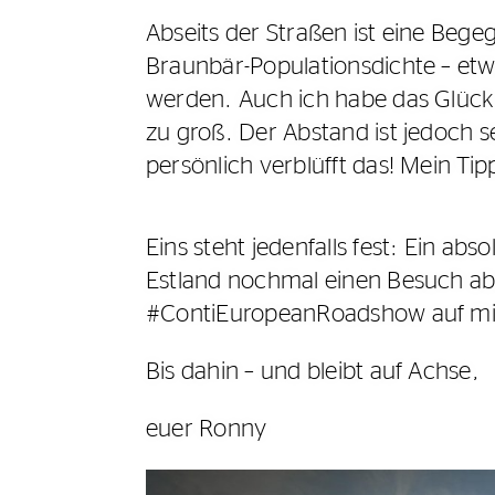
Abseits der Straßen ist eine Beg
Braunbär-Populationsdichte – etwa
werden. Auch ich habe das Glück, 
zu groß. Der Abstand ist jedoch s
persönlich verblüfft das! Mein Tip
Eins steht jedenfalls fest: Ein ab
Estland nochmal einen Besuch abz
#ContiEuropeanRoadshow auf mi
Bis dahin – und bleibt auf Achse,
euer Ronny