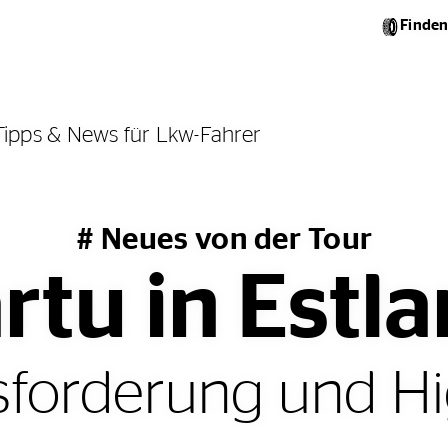
Finden
Tipps & News für Lkw-Fahrer
# Neues von der Tour
rtu in Estl
forderung und Hi