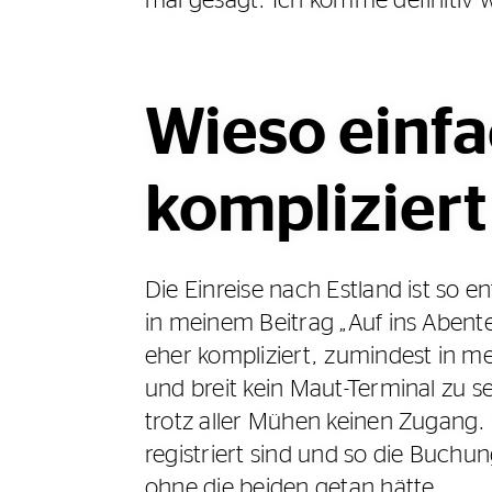
Wieso einfa
kompliziert
Die Einreise nach Estland ist so 
in meinem Beitrag „Auf ins Abente
eher kompliziert, zumindest in mei
und breit kein Maut-Terminal zu 
trotz aller Mühen keinen Zugang. 
registriert sind und so die Buchu
ohne die beiden getan hätte…