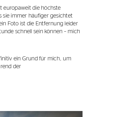
at europaweit die höchste
s sie immer häufiger gesichtet
n Foto ist die Entfernung leider
Stunde schnell sein können – mich
finitiv ein Grund für mich, um
hrend der