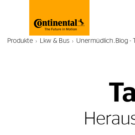
Produkte
Lkw & Bus
Unermüdlich.Blog - 
Ta
Heraus