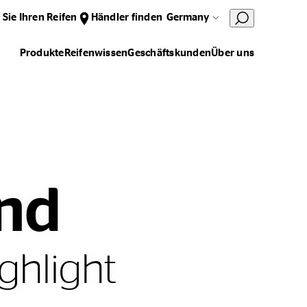
 Sie Ihren Reifen
Händler finden
Germany
Produkte
Reifenwissen
Geschäftskunden
Über uns
and
ghlight