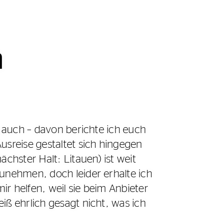
h
d auch – davon berichte ich euch
usreise gestaltet sich hingegen
chster Halt: Litauen) ist weit
zunehmen, doch leider erhalte ich
r helfen, weil sie beim Anbieter
iß ehrlich gesagt nicht, was ich