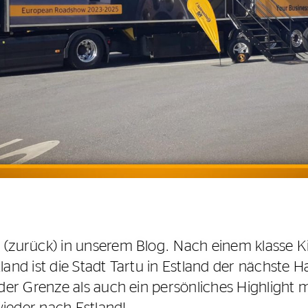
zurück) in unserem Blog. Nach einem klasse Ki
d ist die Stadt Tartu in Estland der nächste Ha
r Grenze als auch ein persönliches Highlight mit
wieder nach Estland!