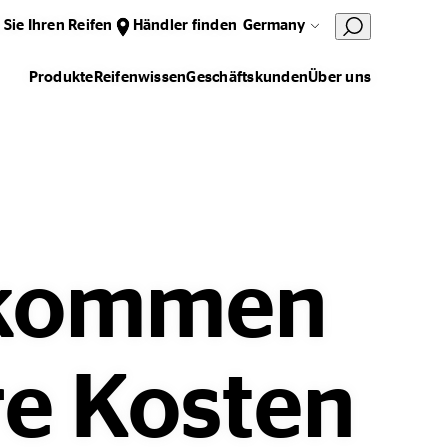
 Sie Ihren Reifen
Händler finden
Germany
Produkte
Reifenwissen
Geschäftskunden
Über uns
r kommen
re Kosten