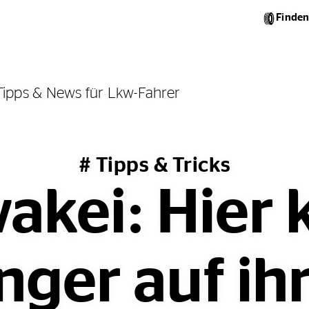
Finden
Tipps & News für Lkw-Fahrer
# Tipps & Tricks
wakei: Hie
ger auf ih