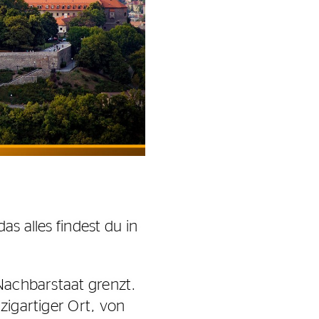
as alles findest du in
 Nachbarstaat grenzt.
zigartiger Ort, von