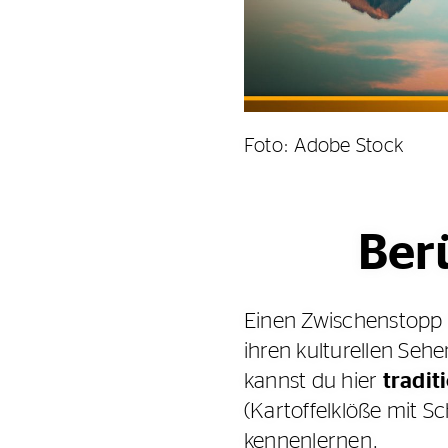
Foto: Adobe Stock
Ber
Einen Zwischenstopp 
ihren kulturellen Seh
kannst du hier
tradit
(Kartoffelklöße mit 
kennenlernen.