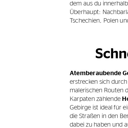
dem aus du innerhalb
Überhaupt: Nachbarlä
Tschechien, Polen und
Schn
Atemberaubende Ge
erstrecken sich durc
malerischen Routen du
Karpaten zählende
H
Gebirge ist ideal für
die Straßen in den Be
dabei zu haben und a