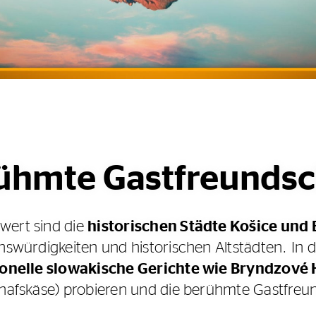
ühmte Gastfreundsc
wert sind die
historischen Städte Košice und 
enswürdigkeiten und historischen Altstädten. In 
ionelle slowakische Gerichte wie Bryndzové
Schafskäse) probieren und die berühmte Gastfreu