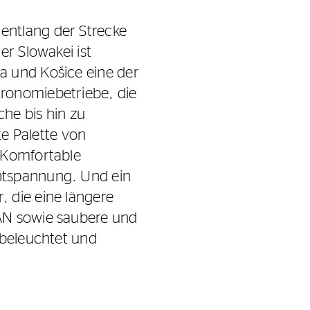
entlang der Strecke
er Slowakei ist
a und Košice eine der
tronomiebetriebe, die
che bis hin zu
te Palette von
. Komfortable
ntspannung. Und ein
 die eine längere
LAN sowie saubere und
 beleuchtet und