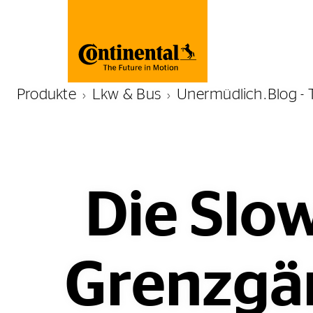
Produkte
Lkw & Bus
Unermüdlich.Blog - 
Die Slo
Grenzgän