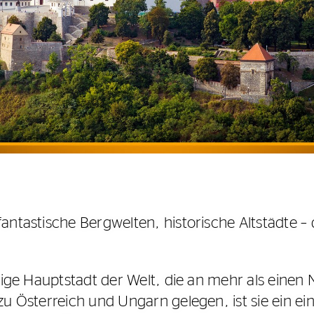
ntastische Bergwelten, historische Altstädte – d
nzige Hauptstadt der Welt, die an mehr als einen
zu Österreich und Ungarn gelegen, ist sie ein ein