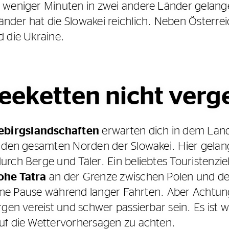
 weniger Minuten in zwei andere Länder gelang
nder hat die Slowakei reichlich. Neben Österr
 die Ukraine.
eeketten nicht verg
birgslandschaften
erwarten dich in dem Lan
h den gesamten Norden der Slowakei. Hier gelan
rch Berge und Täler. Ein beliebtes Touristenziel
ohe Tatra
an der Grenze zwischen Polen und de
 eine Pause während langer Fahrten. Aber Achtu
rgen vereist und schwer passierbar sein. Es ist 
uf die Wettervorhersagen zu achten.