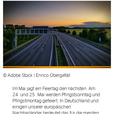
© Adobe Stock | Enrico Obergefäll
Im Mai jagt ein Feiertag den nächsten. Am
24. und 25. Mai werden Pfingstsonntag und
Pfingstmontag gefeiert. In Deutschland und
einigen unserer europäischen
Nachbarländer bedeutet das für die meisten