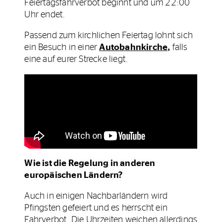
Feiertagsfahrverbot beginnt und um 22:00
Uhr endet.
Passend zum kirchlichen Feiertag lohnt sich
ein Besuch in einer
Autobahnkirche,
falls
eine auf eurer Strecke liegt.
Wie ist die Regelung in anderen
europäischen Ländern?
Auch in einigen Nachbarländern wird
Pfingsten gefeiert und es herrscht ein
Fahrverbot. Die Uhrzeiten weichen allerdings