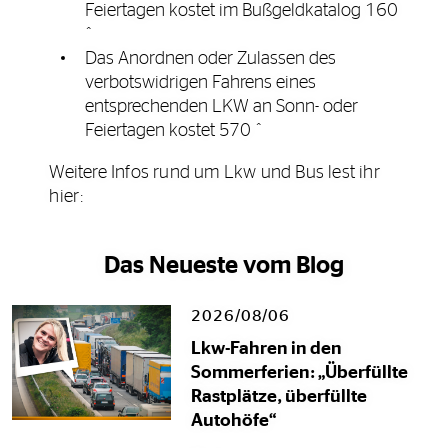
Feiertagen kostet im Bußgeldkatalog 160
ˆ
Das Anordnen oder Zulassen des
verbotswidrigen Fahrens eines
entsprechenden LKW an Sonn- oder
Feiertagen kostet 570 ˆ
Weitere Infos rund um Lkw und Bus lest ihr
hier:
Das Neueste vom Blog
2026/08/06
Lkw-Fahren in den
Sommerferien: „Überfüllte
Rastplätze, überfüllte
Autohöfe“