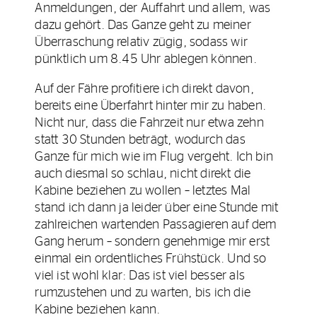
Anmeldungen, der Auffahrt und allem, was
dazu gehört. Das Ganze geht zu meiner
Überraschung relativ zügig, sodass wir
pünktlich um 8.45 Uhr ablegen können.
Auf der Fähre profitiere ich direkt davon,
bereits eine Überfahrt hinter mir zu haben.
Nicht nur, dass die Fahrzeit nur etwa zehn
statt 30 Stunden beträgt, wodurch das
Ganze für mich wie im Flug vergeht. Ich bin
auch diesmal so schlau, nicht direkt die
Kabine beziehen zu wollen – letztes Mal
stand ich dann ja leider über eine Stunde mit
zahlreichen wartenden Passagieren auf dem
Gang herum – sondern genehmige mir erst
einmal ein ordentliches Frühstück. Und so
viel ist wohl klar: Das ist viel besser als
rumzustehen und zu warten, bis ich die
Kabine beziehen kann.