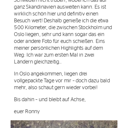
Schweden nicht trüben, wobei ich das auf
ganz Skandinavien ausweiten kann. Es ist
wirklich schön hier und definitiv einen
Besuch wert! Deshalb genieße ich die etwa
500 Kilometer, die zwischen Stockholm und
Oslo liegen, sehr und kann sogar das ein
oder andere Foto für euch schießen. Eins
meiner persönlichen Highlights auf dem
Weg: Ich war zum ersten Mal in zwei
Ländern gleichzeitig…
In Oslo angekommen, liegen drei
vollgepackte Tage vor mir – doch dazu bald
mehr, also schaut gern wieder vorbei!
Bis dahin – und bleibt auf Achse,
euer Ronny