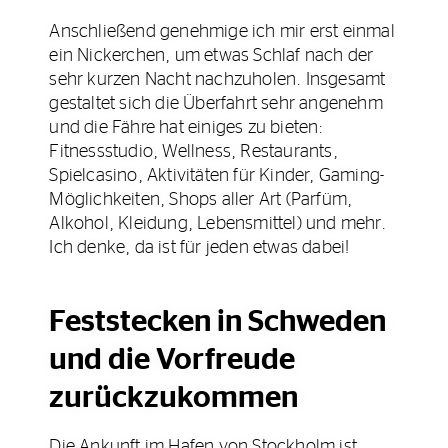
Anschließend genehmige ich mir erst einmal
ein Nickerchen, um etwas Schlaf nach der
sehr kurzen Nacht nachzuholen. Insgesamt
gestaltet sich die Überfahrt sehr angenehm
und die Fähre hat einiges zu bieten:
Fitnessstudio, Wellness, Restaurants,
Spielcasino, Aktivitäten für Kinder, Gaming-
Möglichkeiten, Shops aller Art (Parfüm,
Alkohol, Kleidung, Lebensmittel) und mehr.
Ich denke, da ist für jeden etwas dabei!
Feststecken in Schweden
und die Vorfreude
zurückzukommen
Die Ankunft im Hafen von Stockholm ist