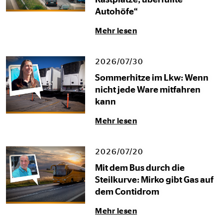
Rastplätze, überfüllte
Autohöfe“
Mehr lesen
2026/07/30
Sommerhitze im Lkw: Wenn
nicht jede Ware mitfahren
kann
Mehr lesen
2026/07/20
Mit dem Bus durch die
Steilkurve: Mirko gibt Gas auf
dem Contidrom
Mehr lesen