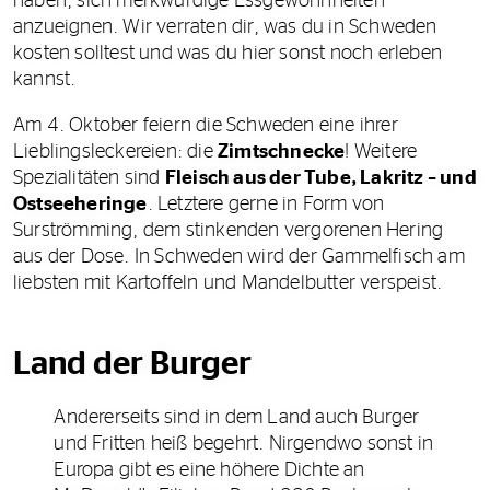
haben, sich merkwürdige Essgewohnheiten
anzueignen. Wir verraten dir, was du in Schweden
kosten solltest und was du hier sonst noch erleben
kannst.
Am 4. Oktober feiern die Schweden eine ihrer
Lieblingsleckereien: die
Zimtschnecke
! Weitere
Spezialitäten sind
Fleisch aus der Tube, Lakritz – und
Ostseeheringe
. Letztere gerne in Form von
Surströmming, dem stinkenden vergorenen Hering
aus der Dose. In Schweden wird der Gammelfisch am
liebsten mit Kartoffeln und Mandelbutter verspeist.
Land der Burger
Andererseits sind in dem Land auch Burger
und Fritten heiß begehrt. Nirgendwo sonst in
Europa gibt es eine höhere Dichte an