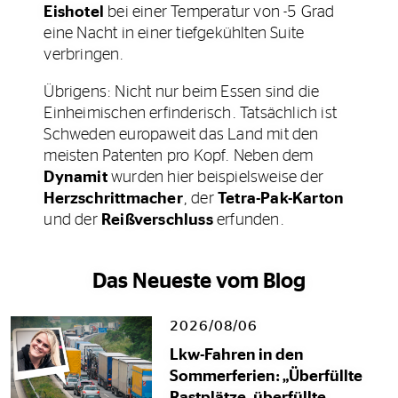
Eishotel
bei einer Temperatur von -5 Grad
eine Nacht in einer tiefgekühlten Suite
verbringen.
Übrigens: Nicht nur beim Essen sind die
Einheimischen erfinderisch. Tatsächlich ist
Schweden europaweit das Land mit den
meisten Patenten pro Kopf. Neben dem
Dynamit
wurden hier beispielsweise der
Herzschrittmacher
, der
Tetra-Pak-Karton
und der
Reißverschluss
erfunden.
Das Neueste vom Blog
2026/08/06
Lkw-Fahren in den
Sommerferien: „Überfüllte