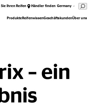
 Sie Ihren Reifen
Händler finden
Germany
Produkte
Reifenwissen
Geschäftskunden
Über uns
ix – ein
bnis