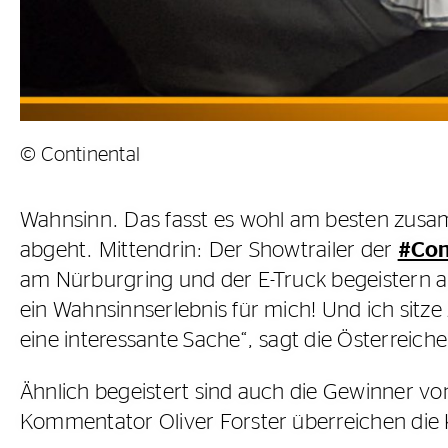
© Continental
Wahnsinn. Das fasst es wohl am besten zus
abgeht. Mittendrin: Der Showtrailer der
#Con
am Nürburgring und der E-Truck begeistern auc
ein Wahnsinnserlebnis für mich! Und ich sitz
eine interessante Sache“, sagt die Österreiche
Ähnlich begeistert sind auch die Gewinner vo
Kommentator Oliver Forster überreichen die