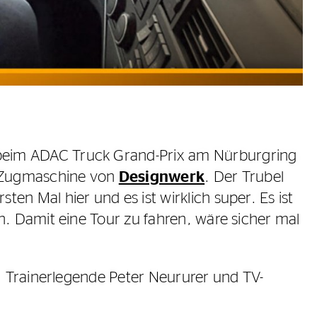
 beim ADAC Truck Grand-Prix am Nürburgring
e Zugmaschine von
Designwerk
. Der Trubel
n Mal hier und es ist wirklich super. Es ist
n. Damit eine Tour zu fahren, wäre sicher mal
t. Trainerlegende Peter Neururer und TV-