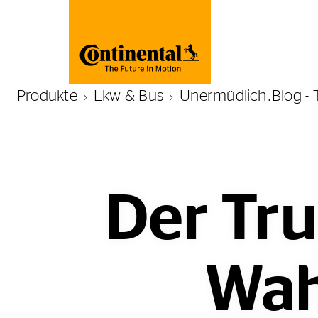
Produkte
Lkw & Bus
Unermüdlich.Blog - 
Der Tru
Wah