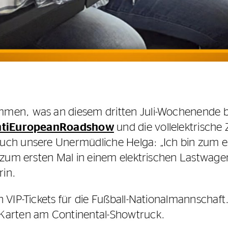
ammen, was an diesem dritten Juli-Wochenende
tiEuropeanRoadshow
und die vollelektrisch
h unsere Unermüdliche Helga: „Ich bin zum erste
e zum ersten Mal in einem elektrischen Lastwage
rin.
n VIP-Tickets für die Fußball-Nationalmannschaf
 Karten am Continental-Showtruck.