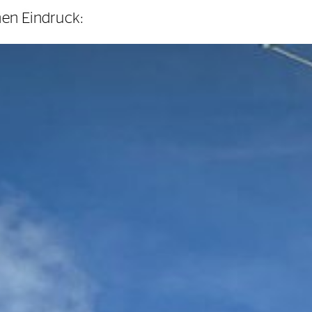
inen Eindruck: