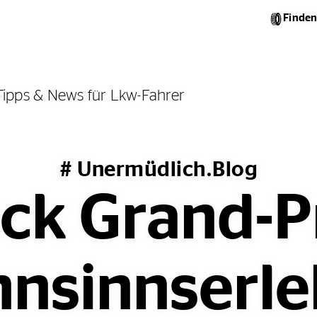
Finden
Tipps & News für Lkw-Fahrer
# Unermüdlich.Blog
ck Grand-Pr
nsinnserle