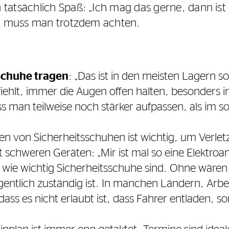
 tatsächlich Spaß: „Ich mag das gerne, dann is
eit muss man trotzdem achten.
:
schuhe tragen
: „Das ist in den meisten Lagern so
iehlt, immer die Augen offen halten, besonders 
s man teilweise noch stärker aufpassen, als im 
n von Sicherheitsschuhen ist wichtig, um Verle
it schweren Geräten: „Mir ist mal so eine Elektr
 wie wichtig Sicherheitsschuhe sind. Ohne wäre
igentlich zuständig ist. In manchen Ländern, Ar
s es nicht erlaubt ist, dass Fahrer entladen, s