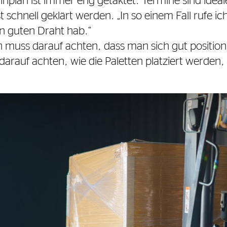
nplan ist immer eng getaktet. Termine sind ideal
schnell geklärt werden. „In so einem Fall rufe ic
n guten Draht hab.“
muss darauf achten, dass man sich gut positionie
auf achten, wie die Paletten platziert werden,