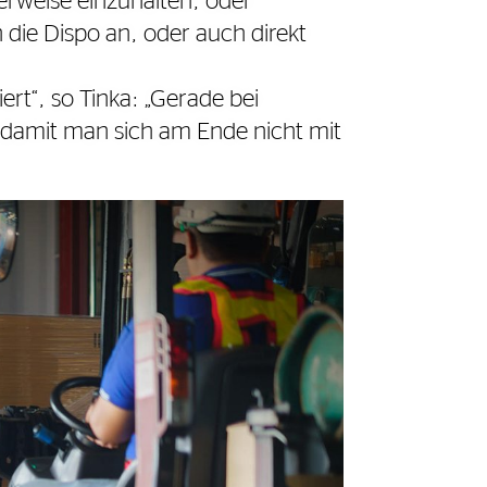
erweise einzuhalten, oder
h die Dispo an, oder auch direkt
rt“, so Tinka: „Gerade bei
 damit man sich am Ende nicht mit