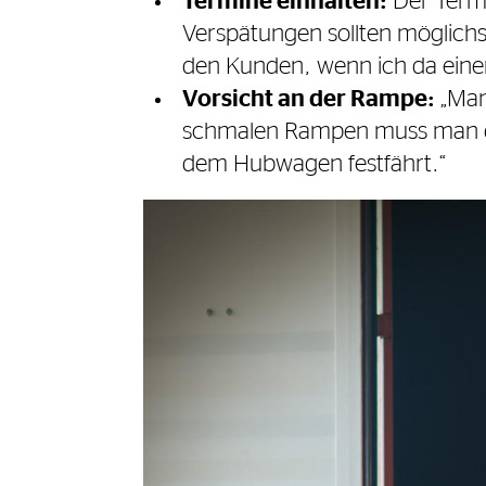
Termine einhalten:
Der Termi
Verspätungen sollten möglichst 
den Kunden, wenn ich da eine
Vorsicht an der Rampe:
„Man 
schmalen Rampen muss man dar
dem Hubwagen festfährt.“