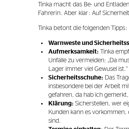
Tinka macht das Be- und Entladen
Fahrerin. Aber klar: Auf Sicherh
Tinka betont die folgenden Tipps
Warnweste und Sicherheits
Aufmerksamkeit:
Tinka empf
Unfälle zu vermeiden: „Da mus
Lager immer viel Gewusel ist.“
Sicherheitsschuhe:
Das Trage
insbesondere bei der Arbeit m
gefahren, da hab ich gemerkt,
Klärung:
Sicherstellen, wer e
Kunden kann es vorkommen, das
sind.