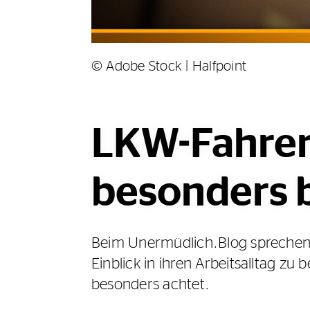
© Adobe Stock | Halfpoint
LKW-Fahreri
besonders 
Beim Unermüdlich.Blog sprechen 
Einblick in ihren Arbeitsalltag z
besonders achtet.