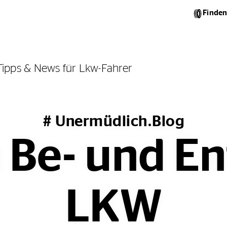
Finden
Tipps & News für Lkw-Fahrer
# Unermüdlich.Blog
 Be- und En
LKW