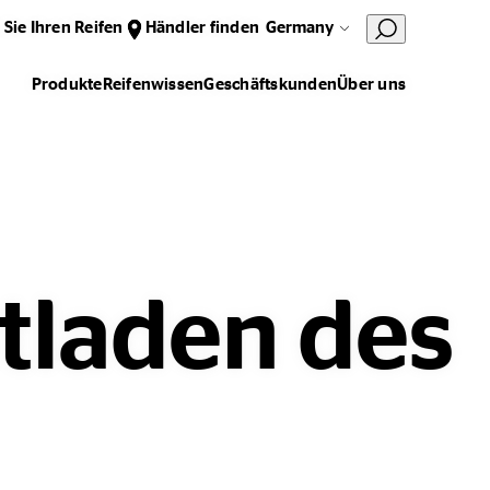
 Sie Ihren Reifen
Händler finden
Germany
Produkte
Reifenwissen
Geschäftskunden
Über uns
tladen des