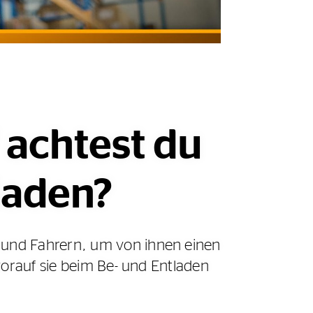
 achtest du
laden?
 und Fahrern, um von ihnen einen
worauf sie beim Be- und Entladen