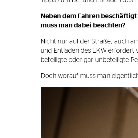
Tipps zum Be- und Entladen des
Neben dem Fahren beschäftigt 
muss man dabei beachten?
Nicht nur auf der Straße, auch am
und Entladen des LKW erfordert 
beteiligte oder gar unbeteiligt
Doch worauf muss man eigentlich