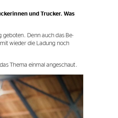
uckerinnen und Trucker. Was
ung geboten. Denn auch das Be-
amit wieder die Ladung noch
 das Thema einmal angeschaut.