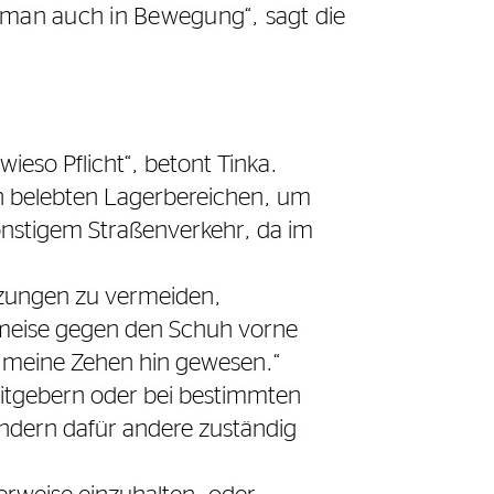
t man auch in Bewegung“, sagt die
wieso Pflicht“, betont Tinka.
in belebten Lagerbereichen, um
sonstigem Straßenverkehr, da im
tzungen zu vermeiden,
oameise gegen den Schuh vorne
n meine Zehen hin gewesen.“
beitgebern oder bei bestimmten
ondern dafür andere zuständig