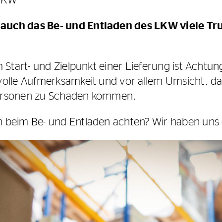
 LKW
auch das Be- und Entladen des LKW viele Tr
 Start- und Zielpunkt einer Lieferung ist Acht
volle Aufmerksamkeit und vor allem Umsicht, d
e Personen zu Schaden kommen.
 beim Be- und Entladen achten? Wir haben uns