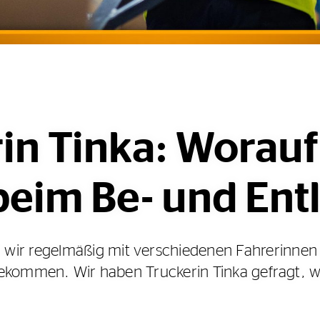
n Tinka: Worauf
beim Be- und Ent
wir regelmäßig mit verschiedenen Fahrerinnen
u bekommen. Wir haben Truckerin Tinka gefragt, 