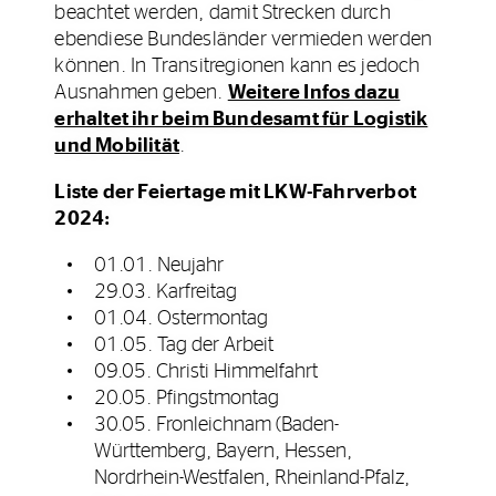
beachtet werden, damit Strecken durch
ebendiese Bundesländer vermieden werden
können. In Transitregionen kann es jedoch
Ausnahmen geben.
Weitere Infos dazu
erhaltet ihr beim Bundesamt für Logistik
und Mobilität
.
Liste der Feiertage mit LKW-Fahrverbot
2024:
01.01. Neujahr
29.03. Karfreitag
01.04. Ostermontag
01.05. Tag der Arbeit
09.05. Christi Himmelfahrt
20.05. Pfingstmontag
30.05. Fronleichnam (Baden-
Württemberg, Bayern, Hessen,
Nordrhein-Westfalen, Rheinland-Pfalz,