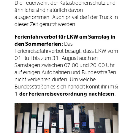
Die Feuerwehr, der Katastrophenschutz und
ähnliche sind natürlich davon
ausgenommen. Auch privat darf der Truck in
dieser Zeit genutzt werden.
Ferienfahrverbot für LKW am Samstag in
den Sommerferien:
Das
Ferienreisefahrverbot besagt, dass LKW vom
01. Juli bis zum 31. August auch an
Samstagen zwischen 07:00 und 20:00 Uhr
auf einigen Autobahnen und Bundesstraßen
nicht verkehren dürfen. Um welche
Bundesstraßen es sich handelt könnt ihr im §
1
der Ferienreiseverordnung nachlesen
.