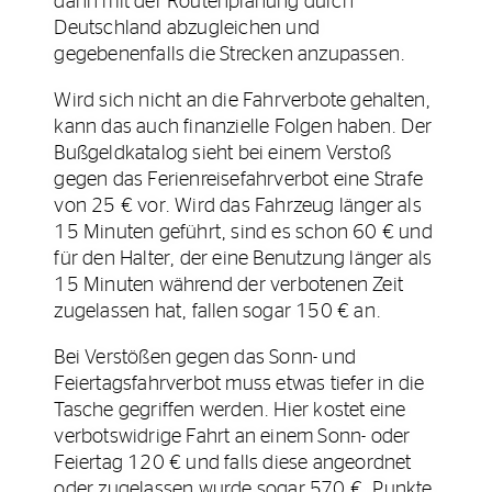
dann mit der Routenplanung durch
Deutschland abzugleichen und
gegebenenfalls die Strecken anzupassen.
Wird sich nicht an die Fahrverbote gehalten,
kann das auch finanzielle Folgen haben. Der
Bußgeldkatalog sieht bei einem Verstoß
gegen das Ferienreisefahrverbot eine Strafe
von 25 € vor. Wird das Fahrzeug länger als
15 Minuten geführt, sind es schon 60 € und
für den Halter, der eine Benutzung länger als
15 Minuten während der verbotenen Zeit
zugelassen hat, fallen sogar 150 € an.
Bei Verstößen gegen das Sonn- und
Feiertagsfahrverbot muss etwas tiefer in die
Tasche gegriffen werden. Hier kostet eine
verbotswidrige Fahrt an einem Sonn- oder
Feiertag 120 € und falls diese angeordnet
oder zugelassen wurde sogar 570 €. Punkte