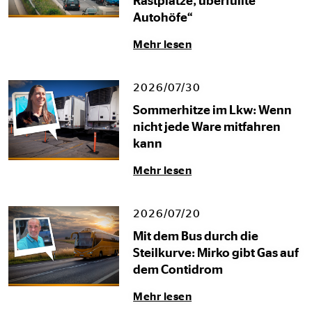
Rastplätze, überfüllte
Autohöfe“
Mehr lesen
2026/07/30
Sommerhitze im Lkw: Wenn
nicht jede Ware mitfahren
kann
Mehr lesen
2026/07/20
Mit dem Bus durch die
Steilkurve: Mirko gibt Gas auf
dem Contidrom
Mehr lesen