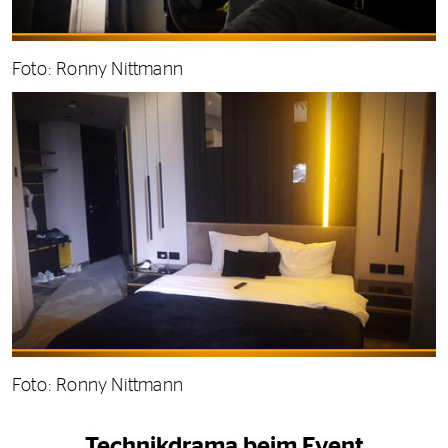
Foto: Ronny Nittmann
Foto: Ronny Nittmann
Technikdrama beim Event