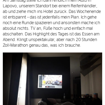
Am Samstag stelle ich dann endlich mein Auto in
Lapovo, unserem Standort bei einem Reifenhändler,
ab und ziehe mich ins Hotel zurück. Das Wochenende
ist entspannt – das ist jedenfalls mein Plan. Ich gehe
noch eine Runde spazieren und ansonsten mache ich
absolut nichts. TV an, Füße hoch und einfach mal
abschalten. Das Highlight des Tages ist das Essen am
Abend. Klingt unspektakulär, aber nach 20 Stunden
Zoll-Marathon genau das, was ich brauche.