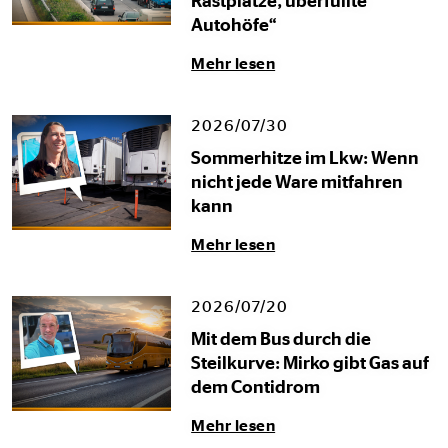
Rastplätze, überfüllte
Autohöfe“
Mehr lesen
2026/07/30
Sommerhitze im Lkw: Wenn
nicht jede Ware mitfahren
kann
Mehr lesen
2026/07/20
Mit dem Bus durch die
Steilkurve: Mirko gibt Gas auf
dem Contidrom
Mehr lesen