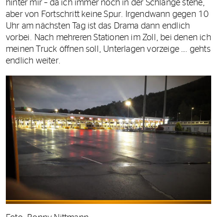
hinter mir – da ich immer noch in der Schlange stehe,
aber von Fortschritt keine Spur. Irgendwann gegen 10
Uhr am nächsten Tag ist das Drama dann endlich
vorbei. Nach mehreren Stationen im Zoll, bei denen ich
meinen Truck öffnen soll, Unterlagen vorzeige …. gehts
endlich weiter.