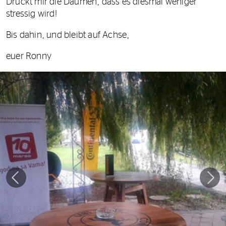
Drückt mir die Daumen, dass es diesmal weniger
stressig wird!
Bis dahin, und bleibt auf Achse,
euer Ronny