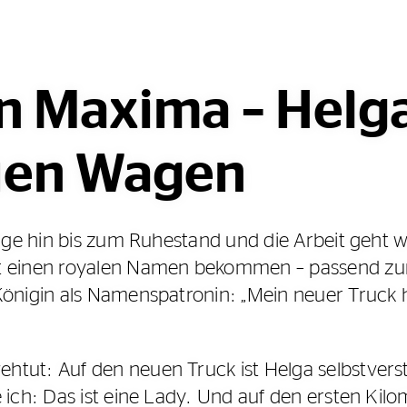
 Maxima – Helga
uen Wagen
ange hin bis zum Ruhestand und die Arbeit geht 
at einen royalen Namen bekommen – passend z
Königin als Namenspatronin: „Mein neuer Truck 
tut: Auf den neuen Truck ist Helga selbstverst
e ich: Das ist eine Lady. Und auf den ersten Ki