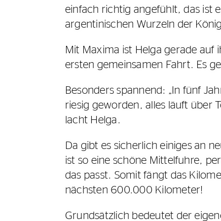
einfach richtig angefühlt, das i
argentinischen Wurzeln der König
Mit Maxima ist Helga gerade auf ih
ersten gemeinsamen Fahrt. Es ge
Besonders spannend: „In fünf Jahr
riesig geworden, alles läuft über
lacht Helga.
Da gibt es sicherlich einiges an 
ist so eine schöne Mittelfuhre, p
das passt. Somit fängt das Kilo
nächsten 600.000 Kilometer!
Grundsätzlich bedeutet der eige