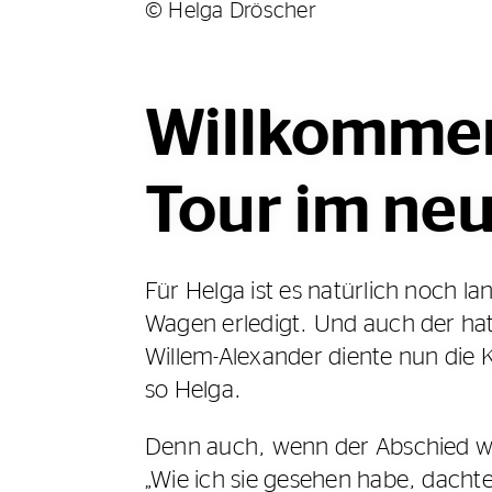
© Helga Dröscher
Willkommen
Tour im ne
Für Helga ist es natürlich noch l
Wagen erledigt. Und auch der h
Willem-Alexander diente nun die 
so Helga.
Denn auch, wenn der Abschied weh
„Wie ich sie gesehen habe, dacht