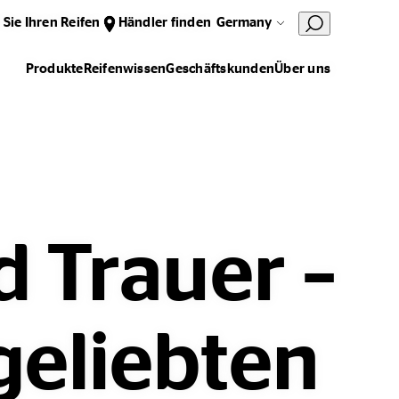
 Sie Ihren Reifen
Händler finden
Germany
Produkte
Reifenwissen
Geschäftskunden
Über uns
 Trauer –
geliebten