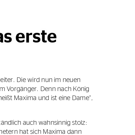
s erste
weiter. Die wird nun im neuen
um Vorgänger. Denn nach König
heißt Maxima und ist eine Dame“,
ändlich auch wahnsinnig stolz:
lometern hat sich Maxima dann