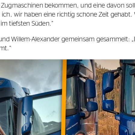
e Zugmaschinen bekommen, und eine davon soll
ich, wir haben eine richtig schöne Zeit gehabt
im tiefsten Süden.“
nd Willem-Alexander gemeinsam gesammelt: „De
mt.“