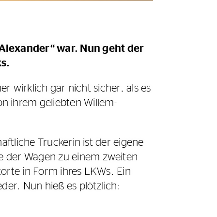
-Alexander“ war. Nun geht der
s.
r wirklich gar nicht sicher, als es
 ihrem geliebten Willem-
aftliche Truckerin ist der eigene
de der Wagen zu einem zweiten
torte in Form ihres LKWs. Ein
der. Nun hieß es plötzlich: