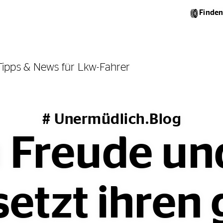
Finden
Tipps & News für Lkw-Fahrer
# Unermüdlich.Blog
 Freude und
setzt ihren 