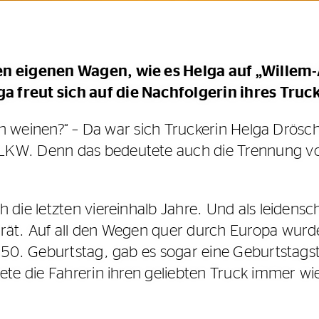
en eigenen Wagen, wie es Helga auf „Willem
 freut sich auf die Nachfolgerin ihres Truck
ich weinen?“ – Da war sich Truckerin Helga Drösche
KW. Denn das bedeutete auch die Trennung von
die letzten viereinhalb Jahre. Und als leidensch
erät. Auf all den Wegen quer durch Europa wur
 50. Geburtstag, gab es sogar eine Geburtstags
ete die Fahrerin ihren geliebten Truck immer wie