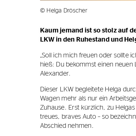
© Helga Dröscher
Kaum jemand ist so stolz auf d
LKW in den Ruhestand und Helga
„Soll ich mich freuen oder sollte 
hieß: Du bekommst einen neuen L
Alexander.
Dieser LKW begleitete Helga durch 
Wagen mehr als nur ein Arbeitsg
Zuhause. Erst kürzlich, zu Helgas
treues, braves Auto – so bezeichn
Abschied nehmen.