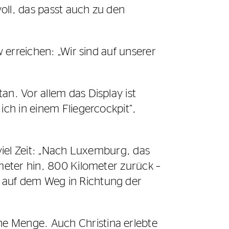
oll, das passt auch zu den
w erreichen: „Wir sind auf unserer
an. Vor allem das Display ist
ich in einem Fliegercockpit“,
 viel Zeit: „Nach Luxemburg, das
ometer hin, 800 Kilometer zurück –
 auf dem Weg in Richtung der
ne Menge. Auch Christina erlebte