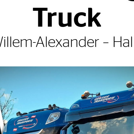
Truck
illem-Alexander – Ha