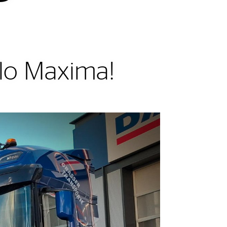
llo Maxima!