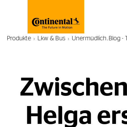
Produkte
Lkw & Bus
Unermüdlich.Blog - 
Zwischen
Helga er