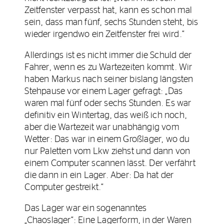
Zeitfenster verpasst hat, kann es schon mal
sein, dass man fünf, sechs Stunden steht, bis
wieder irgendwo ein Zeitfenster frei wird.“
Allerdings ist es nicht immer die Schuld der
Fahrer, wenn es zu Wartezeiten kommt. Wir
haben Markus nach seiner bislang längsten
Stehpause vor einem Lager gefragt: „Das
waren mal fünf oder sechs Stunden. Es war
definitiv ein Wintertag, das weiß ich noch,
aber die Wartezeit war unabhängig vom
Wetter: Das war in einem Großlager, wo du
nur Paletten vom Lkw ziehst und dann von
einem Computer scannen lässt. Der verfährt
die dann in ein Lager. Aber: Da hat der
Computer gestreikt.“
Das Lager war ein sogenanntes
„Chaoslager“: Eine Lagerform, in der Waren