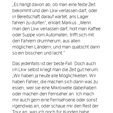
„Es hängt davon ab, ob man eine feste Zeit
bekommt und den Lkw verlassen darf, oder
in Bereitschaft darauf wartet, ans Lager
fahren zu dürfen“, erklärt Markus: „Wenn
man den Lkw verlassen darf, holt man Kaffee
oder Suppe vom Automaten, trifft sich mit
den Fahrern drumherum, aus allen
möglichen Ländern, und man quatscht dann
so ein bisschen und lacht.“
Das jedenfalls ist der beste Fall. Doch auch
im Lkw selbst kriegt man die Zeit gut herum:
„Wir haben ja heute alle Möglichkeiten. Wir
haben Fahrer, die machen sich dann was zu
essen, weil sie eine Mikrowelle dabeihaben
oder machen den Fernseher an. Ich mach
mir auch gern eine Fernsehserie oder sonst
irgendwas an, oder schaue mir den Rest der
Tour an, was ich noch für Kunden habe.