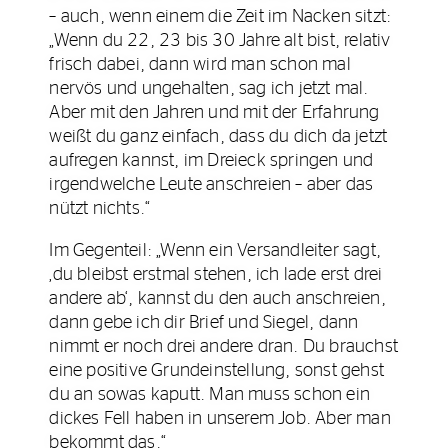
– auch, wenn einem die Zeit im Nacken sitzt:
„Wenn du 22, 23 bis 30 Jahre alt bist, relativ
frisch dabei, dann wird man schon mal
nervös und ungehalten, sag ich jetzt mal.
Aber mit den Jahren und mit der Erfahrung
weißt du ganz einfach, dass du dich da jetzt
aufregen kannst, im Dreieck springen und
irgendwelche Leute anschreien – aber das
nützt nichts.“
Im Gegenteil: „Wenn ein Versandleiter sagt,
‚du bleibst erstmal stehen, ich lade erst drei
andere ab‘, kannst du den auch anschreien,
dann gebe ich dir Brief und Siegel, dann
nimmt er noch drei andere dran. Du brauchst
eine positive Grundeinstellung, sonst gehst
du an sowas kaputt. Man muss schon ein
dickes Fell haben in unserem Job. Aber man
bekommt das.“