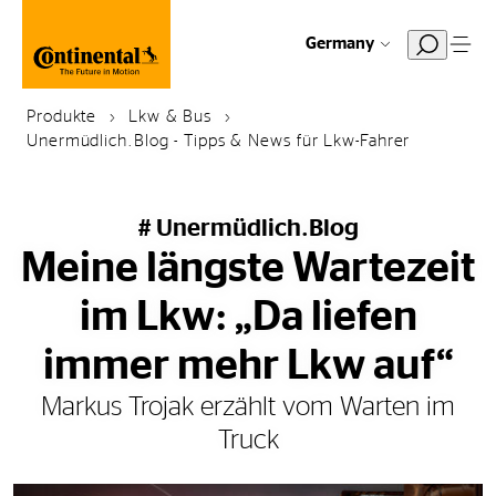
Germany
Produkte
Lkw & Bus
Unermüdlich.Blog - Tipps & News für Lkw-Fahrer
# Unermüdlich.Blog
Meine längste Wartezeit
im Lkw: „Da liefen
immer mehr Lkw auf“
Markus Trojak erzählt vom Warten im
Truck