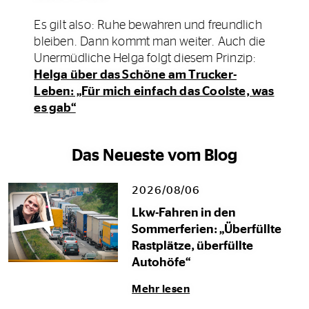
Es gilt also: Ruhe bewahren und freundlich
bleiben. Dann kommt man weiter. Auch die
Unermüdliche Helga folgt diesem Prinzip:
Helga über das Schöne am Trucker-
Leben: „Für mich einfach das Coolste, was
es gab“
Das Neueste vom Blog
2026/08/06
Lkw-Fahren in den
Sommerferien: „Überfüllte
Rastplätze, überfüllte
Autohöfe“
Mehr lesen