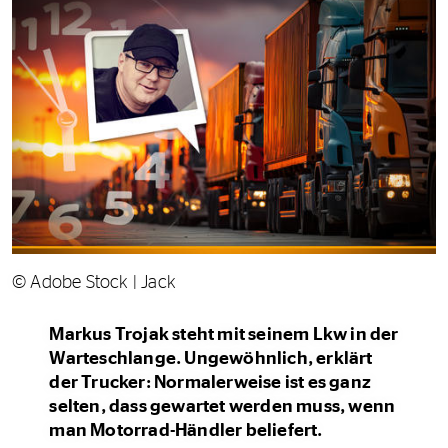
© Adobe Stock | Jack
Markus Trojak steht mit seinem Lkw in der
Warteschlange. Ungewöhnlich, erklärt
der Trucker: Normalerweise ist es ganz
selten, dass gewartet werden muss, wenn
man Motorrad-Händler beliefert.