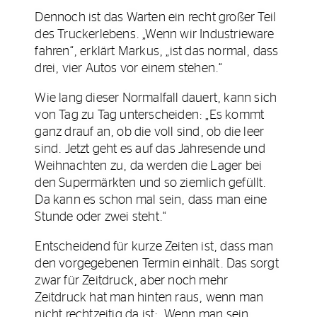
Dennoch ist das Warten ein recht großer Teil
des Truckerlebens. „Wenn wir Industrieware
fahren“, erklärt Markus, „ist das normal, dass
drei, vier Autos vor einem stehen.“
Wie lang dieser Normalfall dauert, kann sich
von Tag zu Tag unterscheiden: „Es kommt
ganz drauf an, ob die voll sind, ob die leer
sind. Jetzt geht es auf das Jahresende und
Weihnachten zu, da werden die Lager bei
den Supermärkten und so ziemlich gefüllt.
Da kann es schon mal sein, dass man eine
Stunde oder zwei steht.“
Entscheidend für kurze Zeiten ist, dass man
den vorgegebenen Termin einhält. Das sorgt
zwar für Zeitdruck, aber noch mehr
Zeitdruck hat man hinten raus, wenn man
nicht rechtzeitig da ist: „Wenn man sein