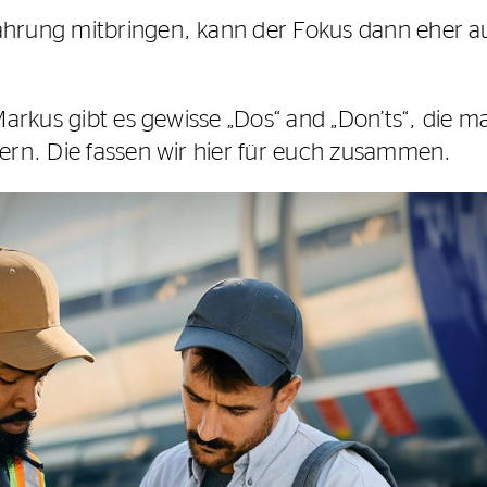
ahrung mitbringen, kann der Fokus dann eher au
 Markus gibt es gewisse „Dos“ and „Don’ts“, die 
hern. Die fassen wir hier für euch zusammen.