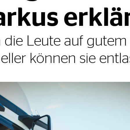
rkus erklär
h die Leute auf gutem
eller können sie entla