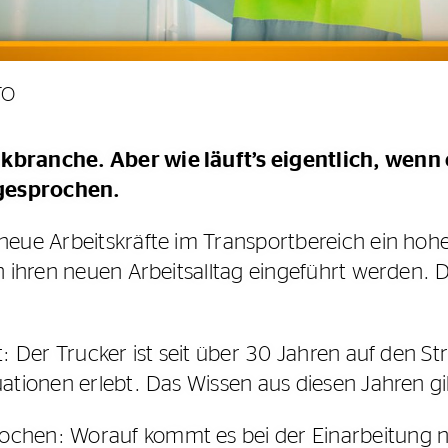
TO
ikbranche. Aber wie läuft’s eigentlich, wenn
 gesprochen.
 neue Arbeitskräfte im Transportbereich ein hoh
in ihren neuen Arbeitsalltag eingeführt werden.
ft: Der Trucker ist seit über 30 Jahren auf den
uationen erlebt. Das Wissen aus diesen Jahren gi
chen: Worauf kommt es bei der Einarbeitung ne