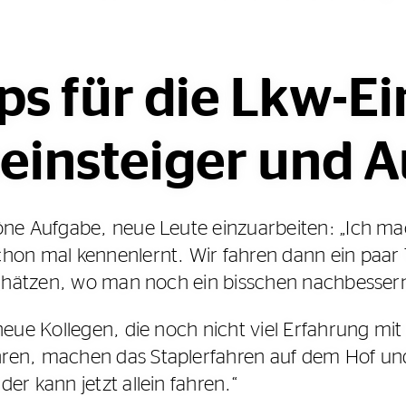
ps für die Lkw-E
seinsteiger und A
öne Aufgabe, neue Leute einzuarbeiten: „Ich ma
chon mal kennenlernt. Wir fahren dann ein pa
nschätzen, wo man noch ein bisschen nachbessern
neue Kollegen, die noch nicht viel Erfahrung mi
hren, machen das Staplerfahren auf dem Hof u
er kann jetzt allein fahren.“