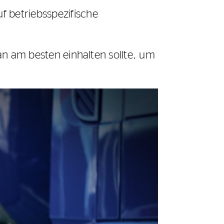
f betriebsspezifische
man am besten einhalten sollte, um