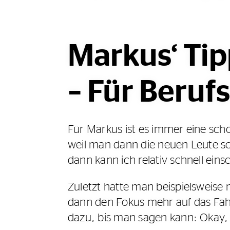
Markus‘ Tip
– Für Beruf
Für Markus ist es immer eine sch
weil man dann die neuen Leute s
dann kann ich relativ schnell ei
Zuletzt hatte man beispielsweise 
dann den Fokus mehr auf das Fa
dazu, bis man sagen kann: Okay, d