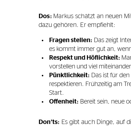
Dos:
Markus schätzt an neuen Mit
dazu gehören. Er empfiehlt:
Fragen stellen:
Das zeigt Inte
es kommt immer gut an, wenn m
Respekt und Höflichkeit:
Man
vorstellen und viel miteinand
Pünktlichkeit:
Das ist für den
respektieren. Frühzeitig am Tre
Start.
Offenheit:
Bereit sein, neue 
Don’ts:
Es gibt auch Dinge, auf d