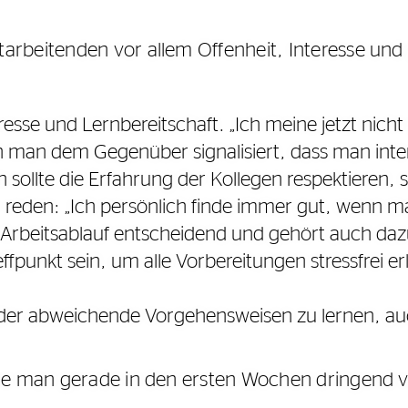
arbeitenden vor allem Offenheit, Interesse und
resse und Lernbereitschaft. „Ich meine jetzt nich
an dem Gegenüber signalisiert, dass man interes
 sollte die Erfahrung der Kollegen respektieren, 
er reden: „Ich persönlich finde immer gut, wenn 
 Arbeitsablauf entscheidend und gehört auch daz
ffpunkt sein, um alle Vorbereitungen stressfrei er
oder abweichende Vorgehensweisen zu lernen, a
ie man gerade in den ersten Wochen dringend ve