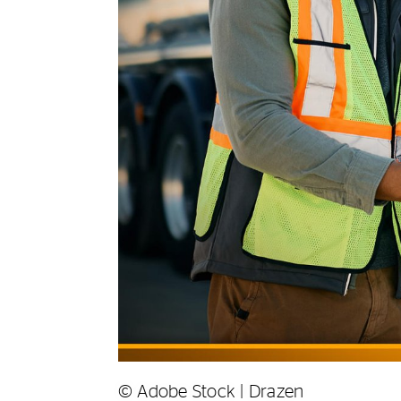
© Adobe Stock | Drazen