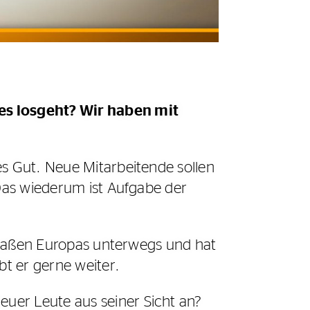
 es losgeht? Wir haben mit
es Gut. Neue Mitarbeitende sollen
 Das wiederum ist Aufgabe der
 Straßen Europas unterwegs und hat
bt er gerne weiter.
uer Leute aus seiner Sicht an?