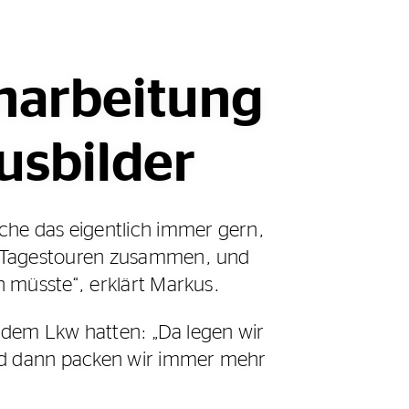
inarbeitung
usbilder
che das eigentlich immer gern,
ar Tagestouren zusammen, und
 müsste“, erklärt Markus.
t dem Lkw hatten: „Da legen wir
nd dann packen wir immer mehr