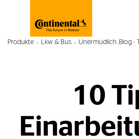
Produkte
Lkw & Bus
Unermüdlich.Blog - 
10 Ti
Einarbeit