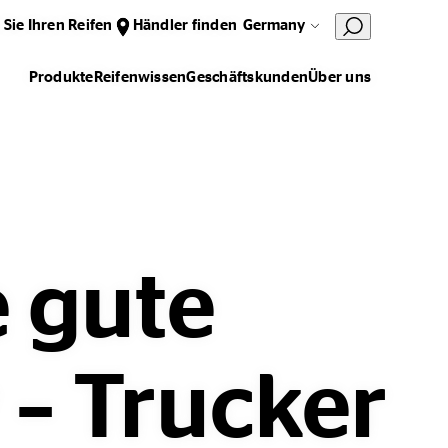
 Sie Ihren Reifen
Händler finden
Germany
Produkte
Reifenwissen
Geschäftskunden
Über uns
e gute
 – Trucker