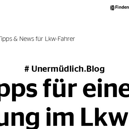
Finden
Tipps & News für Lkw-Fahrer
# Unermüdlich.Blog
pps für ein
ung im Lkw