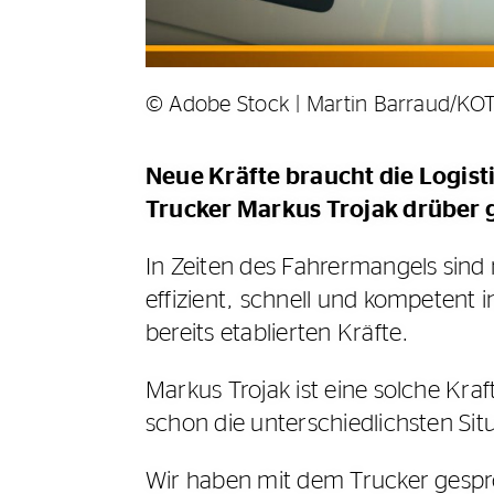
© Adobe Stock | Martin Barraud/KO
Neue Kräfte braucht die Logist
Trucker Markus Trojak drüber
In Zeiten des Fahrermangels sind
effizient, schnell und kompetent 
bereits etablierten Kräfte.
Markus Trojak ist eine solche Kra
schon die unterschiedlichsten Sit
Wir haben mit dem Trucker gespro