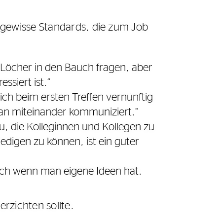
 gewisse Standards, die zum Job
t Löcher in den Bauch fragen, aber
siert ist.“
sich beim ersten Treffen vernünftig
man miteinander kommuniziert.“
u, die Kolleginnen und Kollegen zu
ledigen zu können, ist ein guter
uch wenn man eigene Ideen hat.
rzichten sollte.