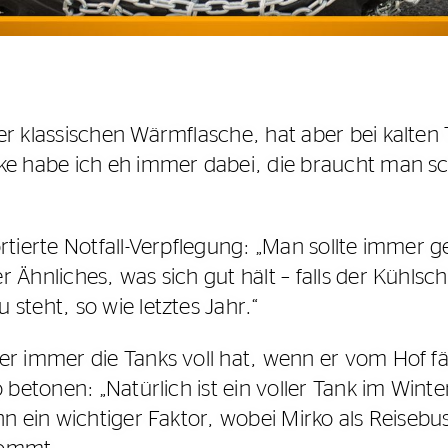
er klassischen Wärmflasche, hat aber bei kalten
ke habe ich eh immer dabei, die braucht man s
rtierte Notfall-Verpflegung: „Man sollte immer 
Ähnliches, was sich gut hält – falls der Kühlschr
steht, so wie letztes Jahr.“
er immer die Tanks voll hat, wenn er vom Hof fä
 betonen: „Natürlich ist ein voller Tank im Wint
n ein wichtiger Faktor, wobei Mirko als Reisebus