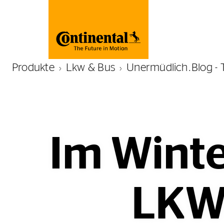
Produkte
Lkw & Bus
Unermüdlich.Blog - 
Im Winte
LKW