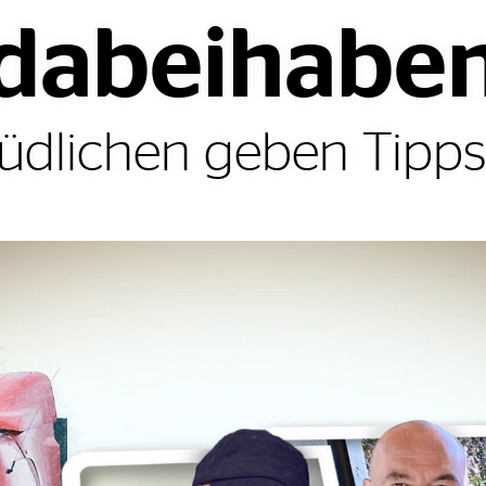
dabeihabe
dlichen geben Tipps 