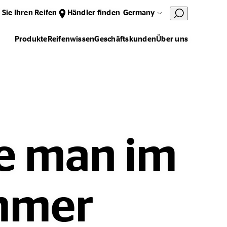
 Sie Ihren Reifen
Händler finden
Germany
Produkte
Reifenwissen
Geschäftskunden
Über uns
te man im
mmer