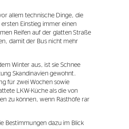
or allem technische Dinge, die
 ersten Einstieg immer einen
men Reifen auf der glatten Straße
en, damit der Bus nicht mehr
dem Winter aus, ist sie Schnee
htung Skandinavien gewohnt.
dung für zwei Wochen sowie
ttete LKW-Küche als die von
hen zu können, wenn Rasthöfe rar
die Bestimmungen dazu im Blick