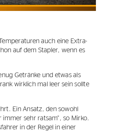
 Temperaturen auch eine Extra-
chon auf dem Stapler, wenn es
genug Getränke und etwas als
ank wirklich mal leer sein sollte
hrt. Ein Ansatz, den sowohl
er immer sehr ratsam“, so Mirko.
fahrer in der Regel in einer