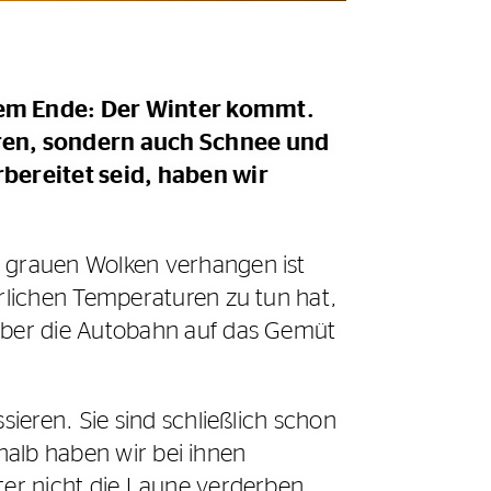
hrem Ende: Der Winter kommt.
uren, sondern auch Schnee und
rbereitet seid, haben wir
 grauen Wolken verhangen ist
rlichen Temperaturen zu tun hat,
über die Autobahn auf das Gemüt
ieren. Sie sind schließlich schon
shalb haben wir bei ihnen
er nicht die Laune verderben