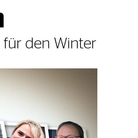
n
für den Winter