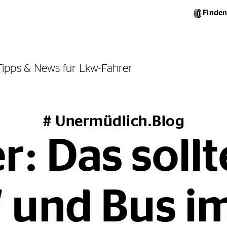
Finden
Tipps & News für Lkw-Fahrer
# Unermüdlich.Blog
r: Das soll
 und Bus i