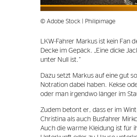
© Adobe Stock | Philipimage
LKW-Fahrer Markus ist kein Fan d
Decke im Gepäck. „Eine dicke Jac
unter Null ist.“
Dazu setzt Markus auf eine gut so
Notration dabei haben. Kekse oder 
oder man irgendwo länger im Stau 
Zudem betont er, dass er im Wint
Christina als auch Busfahrer Mirko
Auch die warme Kleidung ist für ih