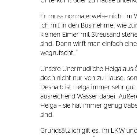
Unterkunft oder zu Hause unter
Er muss normalerweise nicht im W
ich mit in den Bus nehme, wie zu
kleinen Eimer mit Streusand steh
sind. Dann wirft man einfach ein
wegrutscht.“
Unsere Unermüdliche Helga aus Öst
doch nicht nur von zu Hause, so
Deshalb ist Helga immer sehr gut 
ausreichend Wasser dabei. Außer
Helga – sie hat immer genug dabe
sind.
Grundsätzlich gilt es, im LKW un