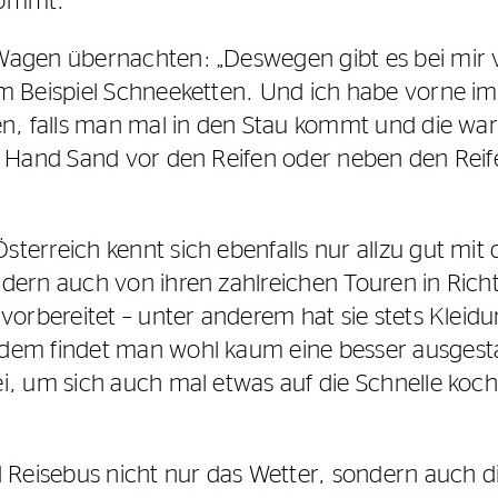
kommt.
agen übernachten: „Deswegen gibt es bei mir v
m Beispiel Schneeketten. Und ich habe vorne im
en, falls man mal in den Stau kommt und die war
e Hand Sand vor den Reifen oder neben den Reif
erreich kennt sich ebenfalls nur allzu gut mit 
ndern auch von ihren zahlreichen Touren in Ric
vorbereitet – unter anderem hat sie stets Klei
dem findet man wohl kaum eine besser ausgesta
i, um sich auch mal etwas auf die Schnelle koc
d Reisebus nicht nur das Wetter, sondern auch 