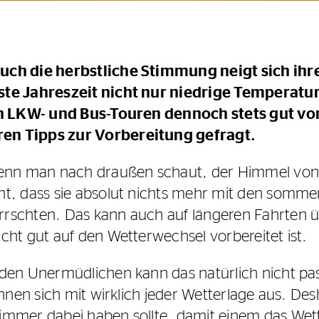
auch die herbstliche Stimmung neigt sich i
este Jahreszeit nicht nur niedrige Temperat
en LKW- und Bus-Touren dennoch stets gut vo
en Tipps zur Vorbereitung gefragt.
wenn man nach draußen schaut, der Himmel von
t, dass sie absolut nichts mehr mit den somme
rschten. Das kann auch auf längeren Fahrten 
cht gut auf den Wetterwechsel vorbereitet ist.
en Unermüdlichen kann das natürlich nicht pass
ennen sich mit wirklich jeder Wetterlage aus. De
immer dabei haben sollte, damit einem das Wett