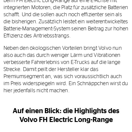
beim FH Electric Long-Range auf eine E-Achse mit
integrierten Motoren, die Platz für zusätzliche Batterien
schafft. Und die sollen auch noch effizienter sein als
die bisherigen. Zusätzlich leistet ein weiterentwickeltes
Batterie-Management-System seinen Beitrag zur hohen
Effizienz des Antriebsstrangs.
Neben den ökologischen Vorteilen bringt Volvo nun
also auch das durch weniger Lärm und Vibrationen
verbesserte Fahrerlebnis von E-Trucks auf die lange
Strecke. Damit peilt der Hersteller klar das
Premiumsegment an, was sich voraussichtlich auch
im Preis widerspiegeln wird. Ein Schnäppchen wirst du
hier jedenfalls nicht machen.
Auf einen Blick: die Highlights des
Volvo FH Electric Long-Range