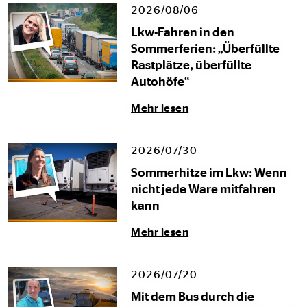
2026/08/06
Lkw-Fahren in den
Sommerferien: „Überfüllte
Rastplätze, überfüllte
Autohöfe“
Mehr lesen
2026/07/30
Sommerhitze im Lkw: Wenn
nicht jede Ware mitfahren
kann
Mehr lesen
2026/07/20
Mit dem Bus durch die