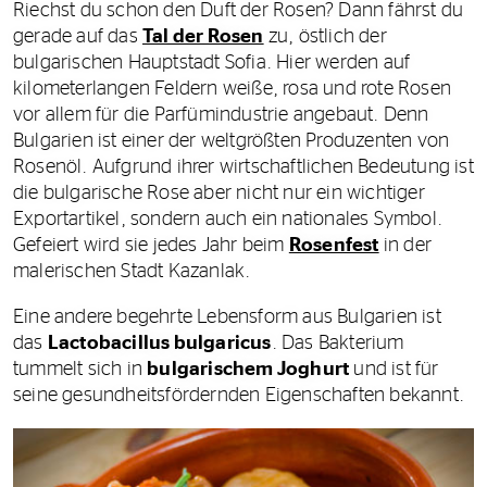
Riechst du schon den Duft der Rosen? Dann fährst du
gerade auf das
Tal der Rosen
zu, östlich der
bulgarischen Hauptstadt Sofia. Hier werden auf
kilometerlangen Feldern weiße, rosa und rote Rosen
vor allem für die Parfümindustrie angebaut. Denn
Bulgarien ist einer der weltgrößten Produzenten von
Rosenöl. Aufgrund ihrer wirtschaftlichen Bedeutung ist
die bulgarische Rose aber nicht nur ein wichtiger
Exportartikel, sondern auch ein nationales Symbol.
Gefeiert wird sie jedes Jahr beim
Rosenfest
in der
malerischen Stadt Kazanlak.
Eine andere begehrte Lebensform aus Bulgarien ist
das
Lactobacillus bulgaricus
. Das Bakterium
tummelt sich in
bulgarischem Joghurt
und ist für
seine gesundheitsfördernden Eigenschaften bekannt.