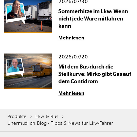
2026/07/30
Sommerhitze im Lkw: Wenn
nicht jede Ware mitfahren
kann
Mehr lesen
2026/07/20
Mit dem Bus durch die
Steilkurve: Mirko gibt Gas auf
dem Contidrom
Mehr lesen
Produkte
Lkw & Bus
Unermüdlich.Blog - Tipps & News für Lkw-Fahrer