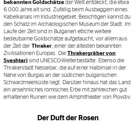
bekannten Goldschätze
der Welt entdeckt, die etwa
6.000 Jahre alt sind. Zufällig beim Ausbaggern eines
Kabelkanals im Industriegebiet. Besichtigen kannst du
den Schatz im Archäologischen Museum der Stadt. Im
Laufe der Zeit sind in Bulgarien etliche weitere
bedeutsame Goldschätze aufgetaucht, vor allem aus
der Zeit der
Thraker
, einer der ältesten bekannten
Zivilisationen Europas. Die
Thrakergräber von
Sveshtari
sind UNESCO-Welterbestätte. Ebenso die
Thrakerstadt Nessebar, die auf einer Halbinsel in der
Nähe von Burgas an der südlichen bulgarischen
Schwarzmeerküste liegt. Darüber hinaus hat das Land
ein ansehnliches römisches Erbe mit zahlreichen gut
erhaltenen Ruinen wie dem Amphitheater von Plovdiv.
Der Duft der Rosen