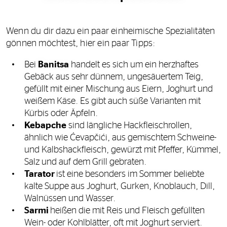
Wenn du dir dazu ein paar einheimische Spezialitäten
gönnen möchtest, hier ein paar Tipps:
Bei
Banitsa
handelt es sich um ein herzhaftes
Gebäck aus sehr dünnem, ungesäuertem Teig,
gefüllt mit einer Mischung aus Eiern, Joghurt und
weißem Käse. Es gibt auch süße Varianten mit
Kürbis oder Äpfeln.
Kebapche
sind längliche Hackfleischrollen,
ähnlich wie Ćevapčići, aus gemischtem Schweine-
und Kalbshackfleisch, gewürzt mit Pfeffer, Kümmel,
Salz und auf dem Grill gebraten.
Tarator
ist eine besonders im Sommer beliebte
kalte Suppe aus Joghurt, Gurken, Knoblauch, Dill,
Walnüssen und Wasser.
Sarmi
heißen die mit Reis und Fleisch gefüllten
Wein- oder Kohlblätter, oft mit Joghurt serviert.