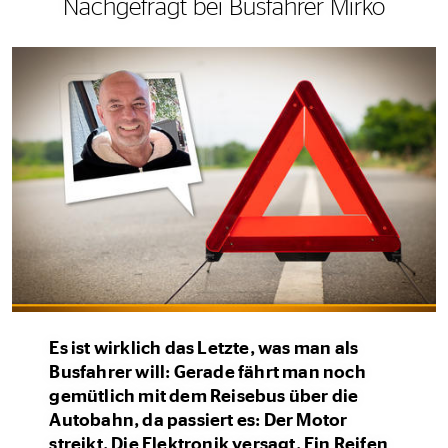
Nachgefragt bei Busfahrer Mirko
Es ist wirklich das Letzte, was man als
Busfahrer will: Gerade fährt man noch
gemütlich mit dem Reisebus über die
Autobahn, da passiert es: Der Motor
streikt. Die Elektronik versagt. Ein Reifen