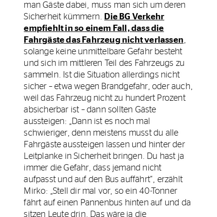
man Gäste dabei, muss man sich um deren
Sicherheit kümmern.
D
ie BG Verkehr
empfiehlt in so einem Fall, dass die
Fahrgäste das Fahrzeug nicht verlassen
,
solange keine unmittelbare Gefahr besteht
und sich im mittleren Teil des Fahrzeugs zu
sammeln. Ist die Situation allerdings nicht
sicher – etwa wegen Brandgefahr, oder auch,
weil das Fahrzeug nicht zu hundert Prozent
absicherbar ist – dann sollten Gäste
aussteigen: „Dann ist es noch mal
schwieriger, denn meistens musst du alle
Fahrgäste aussteigen lassen und hinter der
Leitplanke in Sicherheit bringen. Du hast ja
immer die Gefahr, dass jemand nicht
aufpasst und auf den Bus auffährt“, erzählt
Mirko: „Stell dir mal vor, so ein 40-Tonner
fährt auf einen Pannenbus hinten auf und da
sitzen Leute drin. Das wäre ja die