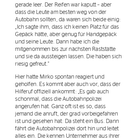
gerade leer. Der Reifen war kaputt – aber
dass die Leute am besten weg von der
Autobahn sollten, da waren sich beide einig:
„Ich sagte ihm, dass ich keinen Platz für das
Gepäck hätte, aber genug für Handgepäck
und seine Leute. Dann habe ich die
mitgenommen bis zur nächsten Raststätte
und sie da aussteigen lassen. Die haben sich
riesig gefreut.“
Hier hatte Mirko spontan reagiert und
geholfen. Es kommt aber auch vor, dass der
Hilferuf offiziell ankommt: „Es gab auch
schonmal, dass die Autobahnpolizei
angerufen hat. Ganz oft ist es so, dass
jemand die anruft, der grad vorbeigefahren
ist und gesehen hat: Da steht ein Bus. Dann
fährt die Autobahnpolizei dort hin und leitet
alles ein. Die kennen Unternehmer aus ihrer