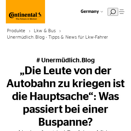
Germany
Produkte
Lkw & Bus
Unermüdlich.Blog - Tipps & News für Lkw-Fahrer
# Unermüdlich.Blog
„Die Leute von der
Autobahn zu kriegen ist
die Hauptsache“: Was
passiert bei einer
Buspanne?