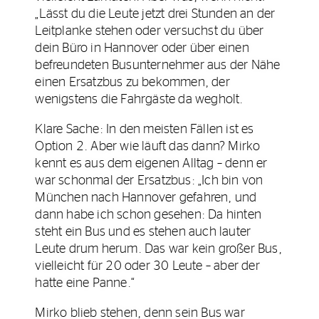
„Lässt du die Leute jetzt drei Stunden an der
Leitplanke stehen oder versuchst du über
dein Büro in Hannover oder über einen
befreundeten Busunternehmer aus der Nähe
einen Ersatzbus zu bekommen, der
wenigstens die Fahrgäste da wegholt.
Klare Sache: In den meisten Fällen ist es
Option 2. Aber wie läuft das dann? Mirko
kennt es aus dem eigenen Alltag – denn er
war schonmal der Ersatzbus: „Ich bin von
München nach Hannover gefahren, und
dann habe ich schon gesehen: Da hinten
steht ein Bus und es stehen auch lauter
Leute drum herum. Das war kein großer Bus,
vielleicht für 20 oder 30 Leute – aber der
hatte eine Panne.“
Mirko blieb stehen, denn sein Bus war