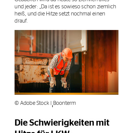
und jeder: „Da ist es sowieso schon ziemlich
heiß, und die Hitze setzt nochmal einen
drauf.
© Adobe Stock | ฺฺฺBoonterm
Die Schwierigkeiten mit