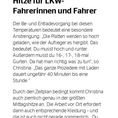
Hitze für LKW-
Fahrerinnen und Fahrer
Der Be- und Entladevorgang bei diesen
Temperaturen bedeutet eine besondere
Anstrengung: „Die Platten werden so hoch
geladen, wie der Auflieger es hergibt. Das
bedeutet: Du musst hoch und runter.
Außerdem musst du 16-, 17-, 18-mal
Gurten. Da hat man richtig was zu tun“, so
Christina: „Das ganze Prozedere mit Laden
dauert ungefähr 40 Minuten bis eine
Stunde.“
Durch den Zeitplan bedingt kommt Christina
auch ziemlich genau in der größten
Mittagshitze an. Die Arbeit vor Ort erfordert
dann auch entsprechende Kleidung – und
die ist auch nicht gerade sommerlich: „Du