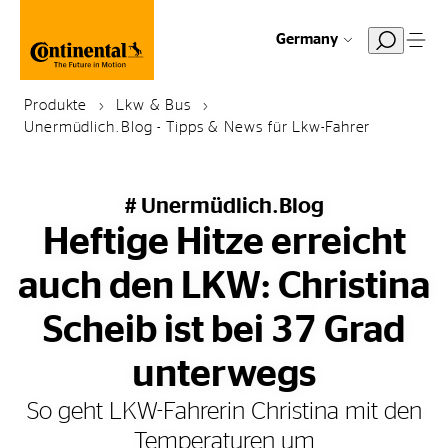
Germany
Produkte
Lkw & Bus
Unermüdlich.Blog - Tipps & News für Lkw-Fahrer
# Unermüdlich.Blog
Heftige Hitze erreicht
auch den LKW: Christina
Scheib ist bei 37 Grad
unterwegs
So geht LKW-Fahrerin Christina mit den
Temperaturen um