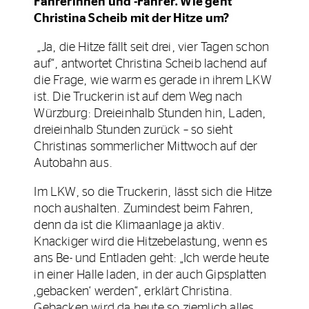
Fahrerinnen und -Fahrer. Wie geht
Christina Scheib mit der Hitze um?
„Ja, die Hitze fällt seit drei, vier Tagen schon
auf“, antwortet Christina Scheib lachend auf
die Frage, wie warm es gerade in ihrem LKW
ist. Die Truckerin ist auf dem Weg nach
Würzburg: Dreieinhalb Stunden hin, Laden,
dreieinhalb Stunden zurück – so sieht
Christinas sommerlicher Mittwoch auf der
Autobahn aus.
Im LKW, so die Truckerin, lässt sich die Hitze
noch aushalten. Zumindest beim Fahren,
denn da ist die Klimaanlage ja aktiv.
Knackiger wird die Hitzebelastung, wenn es
ans Be- und Entladen geht: „Ich werde heute
in einer Halle laden, in der auch Gipsplatten
‚gebacken‘ werden“, erklärt Christina.
Gebacken wird da heute so ziemlich alles