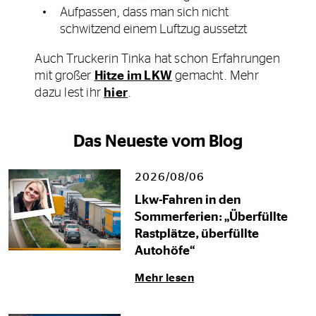
Aufpassen, dass man sich nicht
schwitzend einem Luftzug aussetzt
Auch Truckerin Tinka hat schon Erfahrungen
mit großer
Hitze im LKW
gemacht. Mehr
dazu lest ihr
hier
.
Das Neueste vom Blog
2026/08/06
Lkw-Fahren in den
Sommerferien: „Überfüllte
Rastplätze, überfüllte
Autohöfe“
Mehr lesen