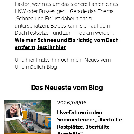
Faktor, wenn es um das sichere Fahren eines
LKW oder Busses geht. Gerade das Thema
„Schnee und Eis“ ist dabei nicht zu
unterschätzen. Beides kann sich auf dem
Dach festsetzen und zum Problem werden.
Wie man Schnee und Eis richtig vom Dach
entfernt, lest ihr hier
.
Und hier findet ihr noch mehr Neues vom
Unermüdlich.Blog:
Das Neueste vom Blog
2026/08/06
Lkw-Fahren in den
Sommerferien: „Überfüllte
Rastplätze, überfüllte