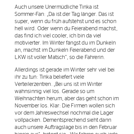
Auch unsere Unermüdliche Tinka ist
Sommer-Fan: „Da ist der Tag länger. Das ist
super, wenn du früh aufstehst und es schon
hell wird. Oder wenn du Feierabend machst,
das find ich viel cooler, ich bin da viel
motivierter. Im Winter fängst du im Dunkeln
an, machst im Dunkeln Feierabend und der
LKW ist voller Matsch“, so die Fahrerin.
Allerdings ist gerade im Winter sehr viel bei
ihr zu tun: Tinka beliefert viele
Verteilerzentren. „Bei uns ist im Winter
wahnsinnig viel los. Gerade so um
Weihnachten herum, aber das geht schon im
November los. Klar: Die Firmen wollen sich
vor dem Jahreswechsel nochmal die Lager
vollpacken. Dementsprechend sieht dann
auch unsere Auftragslage bis in den Februar