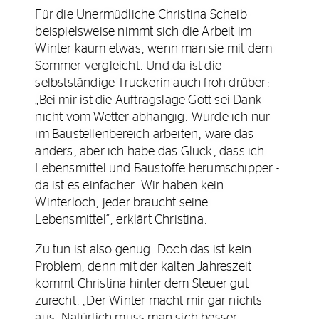
Für die Unermüdliche Christina Scheib
beispielsweise nimmt sich die Arbeit im
Winter kaum etwas, wenn man sie mit dem
Sommer vergleicht. Und da ist die
selbstständige Truckerin auch froh drüber:
„Bei mir ist die Auftragslage Gott sei Dank
nicht vom Wetter abhängig. Würde ich nur
im Baustellenbereich arbeiten, wäre das
anders, aber ich habe das Glück, dass ich
Lebensmittel und Baustoffe herumschipper -
da ist es einfacher. Wir haben kein
Winterloch, jeder braucht seine
Lebensmittel“, erklärt Christina.
Zu tun ist also genug. Doch das ist kein
Problem, denn mit der kalten Jahreszeit
kommt Christina hinter dem Steuer gut
zurecht: „Der Winter macht mir gar nichts
aus. Natürlich muss man sich besser