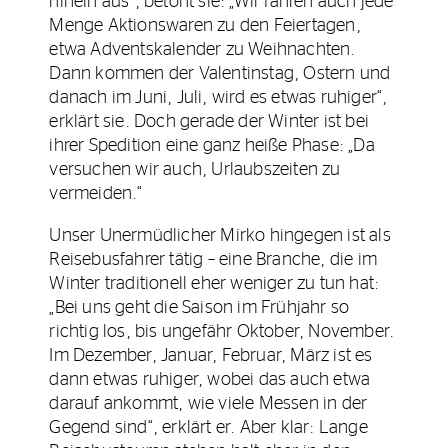
hinein aus“, betont sie: „Wir fahren auch jede
Menge Aktionswaren zu den Feiertagen,
etwa Adventskalender zu Weihnachten.
Dann kommen der Valentinstag, Ostern und
danach im Juni, Juli, wird es etwas ruhiger“,
erklärt sie. Doch gerade der Winter ist bei
ihrer Spedition eine ganz heiße Phase: „Da
versuchen wir auch, Urlaubszeiten zu
vermeiden.“
Unser Unermüdlicher Mirko hingegen ist als
Reisebusfahrer tätig – eine Branche, die im
Winter traditionell eher weniger zu tun hat:
„Bei uns geht die Saison im Frühjahr so
richtig los, bis ungefähr Oktober, November.
Im Dezember, Januar, Februar, März ist es
dann etwas ruhiger, wobei das auch etwa
darauf ankommt, wie viele Messen in der
Gegend sind“, erklärt er. Aber klar: Lange