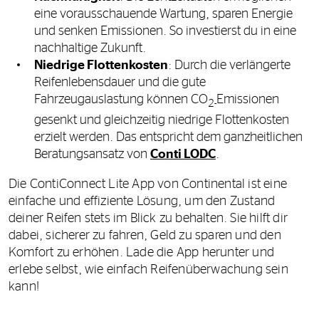
eine vorausschauende Wartung, sparen Energie
und senken Emissionen. So investierst du in eine
nachhaltige Zukunft.
Niedrige Flottenkosten
: Durch die verlängerte
Reifenlebensdauer und die gute
Fahrzeugauslastung können CO
Emissionen
2-
gesenkt und gleichzeitig niedrige Flottenkosten
erzielt werden. Das entspricht dem ganzheitlichen
Beratungsansatz von
Conti LODC
.
Die ContiConnect Lite App von Continental ist eine
einfache und effiziente Lösung, um den Zustand
deiner Reifen stets im Blick zu behalten. Sie hilft dir
dabei, sicherer zu fahren, Geld zu sparen und den
Komfort zu erhöhen. Lade die App herunter und
erlebe selbst, wie einfach Reifenüberwachung sein
kann!