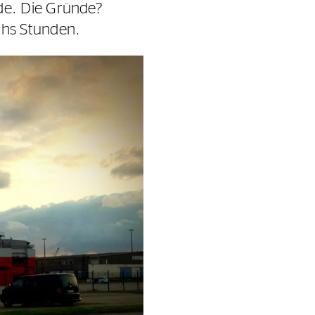
de. Die Gründe?
chs Stunden.