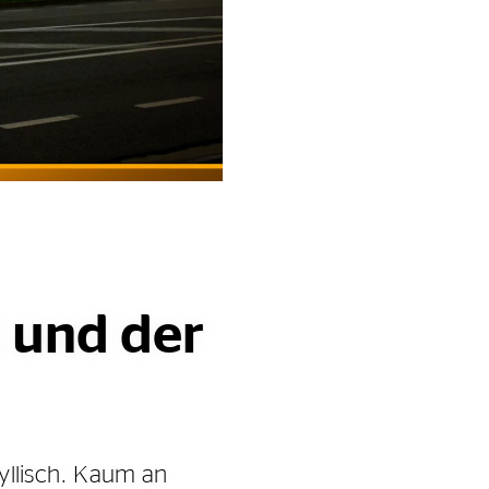
t und der
yllisch. Kaum an