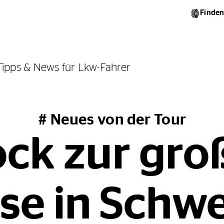
Finden
Tipps & News für Lkw-Fahrer
# Neues von der Tour
ck zur gro
se in Schw