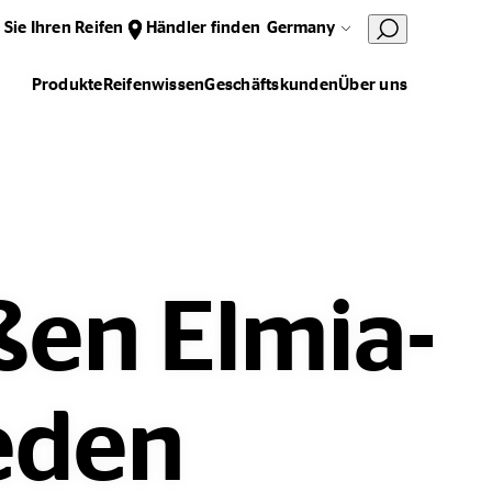
 Sie Ihren Reifen
Händler finden
Germany
Produkte
Reifenwissen
Geschäftskunden
Über uns
ßen Elmia-
eden