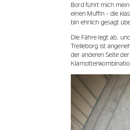
Bord führt mich mein 
einen Muffin – die kla
bin ehrlich gesagt üb
Die Fähre legt ab, u
Trelleborg ist angene
der anderen Seite der
Klamottenkombinatio