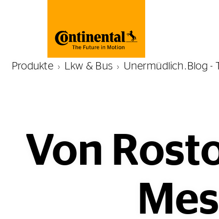
Produkte
Lkw & Bus
Unermüdlich.Blog - 
Von Rosto
Mes