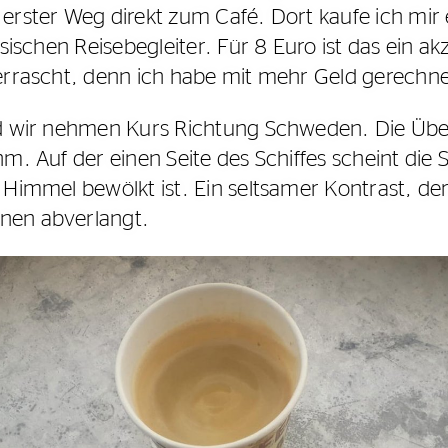
erster Weg direkt zum Café. Dort kaufe ich mir
ssischen Reisebegleiter. Für 8 Euro ist das ein ak
errascht, denn ich habe mit mehr Geld gerechne
nd wir nehmen Kurs Richtung Schweden. Die Übe
hm. Auf der einen Seite des Schiffes scheint die
 Himmel bewölkt ist. Ein seltsamer Kontrast, de
nen abverlangt.