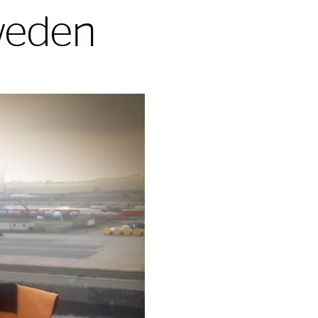
weden