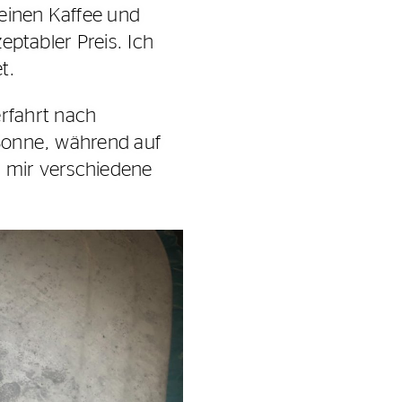
 einen Kaffee und
zeptabler Preis. Ich
t.
rfahrt nach
 Sonne, während auf
r mir verschiedene