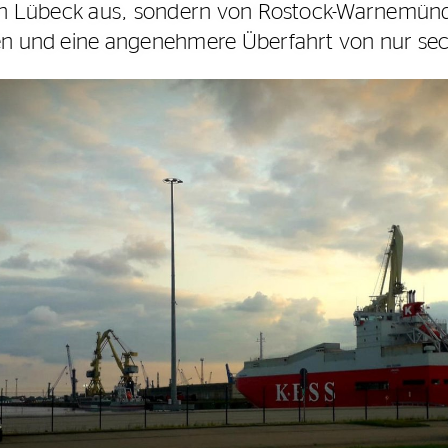
von Lübeck aus, sondern von Rostock-Warnemün
en und eine angenehmere Überfahrt von nur se