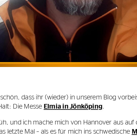
chön, dass ihr (wieder) in unserem Blog vorbei
Halt: Die Messe
Elmia in Jönköping
.
früh, und ich mache mich von Hannover aus auf
as letzte Mal – als es für mich ins schwedische
M