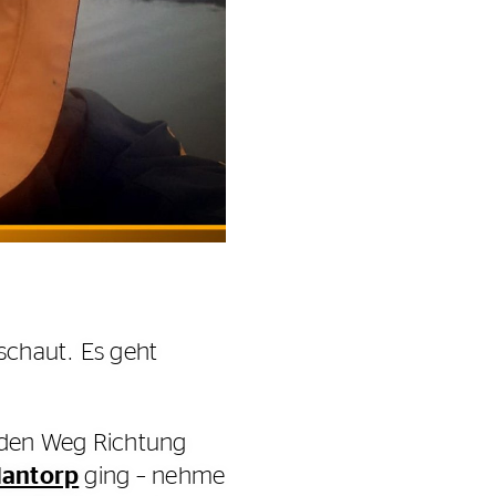
schaut. Es geht
 den Weg Richtung
antorp
ging – nehme