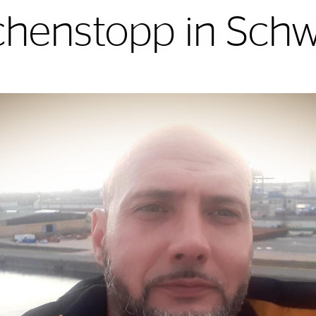
chenstopp in Sch