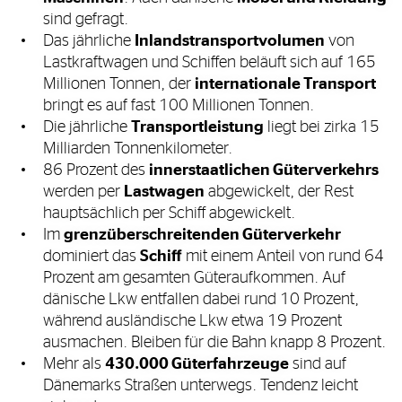
sind gefragt.
Das jährliche
Inlandstransportvolumen
von
Lastkraftwagen und Schiffen beläuft sich auf 165
Millionen Tonnen, der
internationale Transport
bringt es auf fast 100 Millionen Tonnen.
Die jährliche
Transportleistung
liegt bei zirka 15
Milliarden Tonnenkilometer.
86 Prozent des
innerstaatlichen Güterverkehrs
werden per
Lastwagen
abgewickelt, der Rest
hauptsächlich per Schiff abgewickelt.
Im
grenzüberschreitenden Güterverkehr
dominiert das
Schiff
mit einem Anteil von rund 64
Prozent am gesamten Güteraufkommen. Auf
dänische Lkw entfallen dabei rund 10 Prozent,
während ausländische Lkw etwa 19 Prozent
ausmachen. Bleiben für die Bahn knapp 8 Prozent.
Mehr als
430.000 Güterfahrzeuge
sind auf
Dänemarks Straßen unterwegs. Tendenz leicht