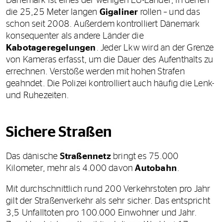
Dänemark ist eines der wenigen EU-Länder, in denen
die 25,25 Meter langen
Gigaliner
rollen – und das
schon seit 2008. Außerdem kontrolliert Dänemark
konsequenter als andere Länder die
Kabotageregelungen
. Jeder Lkw wird an der Grenze
von Kameras erfasst, um die Dauer des Aufenthalts zu
errechnen. Verstöße werden mit hohen Strafen
geahndet. Die Polizei kontrolliert auch häufig die Lenk-
und Ruhezeiten.
Sichere Straßen
Das dänische
Straßennetz
bringt es 75.000
Kilometer, mehr als 4.000 davon
Autobahn
.
Mit durchschnittlich rund 200 Verkehrstoten pro Jahr
gilt der Straßenverkehr als sehr sicher. Das entspricht
3,5 Unfalltoten pro 100.000 Einwohner und Jahr.