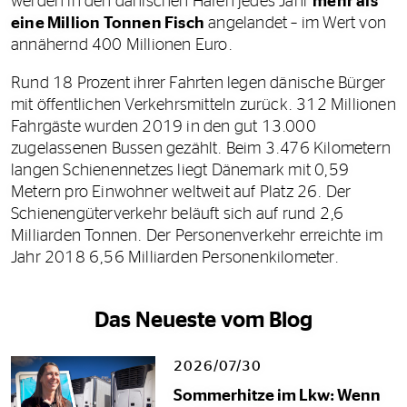
werden in den dänischen Häfen jedes Jahr
mehr als
eine Million Tonnen Fisch
angelandet – im Wert von
annähernd 400 Millionen Euro.
Rund 18 Prozent ihrer Fahrten legen dänische Bürger
mit öffentlichen Verkehrsmitteln zurück. 312 Millionen
Fahrgäste wurden 2019 in den gut 13.000
zugelassenen Bussen gezählt. Beim 3.476 Kilometern
langen Schienennetzes liegt Dänemark mit 0,59
Metern pro Einwohner weltweit auf Platz 26. Der
Schienengüterverkehr beläuft sich auf rund 2,6
Milliarden Tonnen. Der Personenverkehr erreichte im
Jahr 2018 6,56 Milliarden Personenkilometer.
Das Neueste vom Blog
2026/07/30
Sommerhitze im Lkw: Wenn