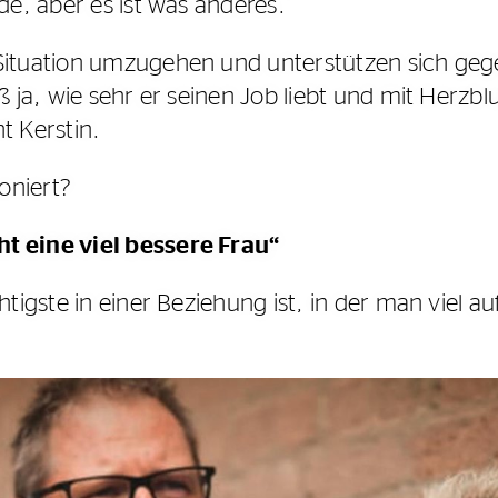
de, aber es ist was anderes.“
Situation umzugehen und unterstützen sich geg
ß ja, wie sehr er seinen Job liebt und mit Herzblu
t Kerstin.
oniert?
t eine viel bessere Frau“
tigste in einer Beziehung ist, in der man viel auf