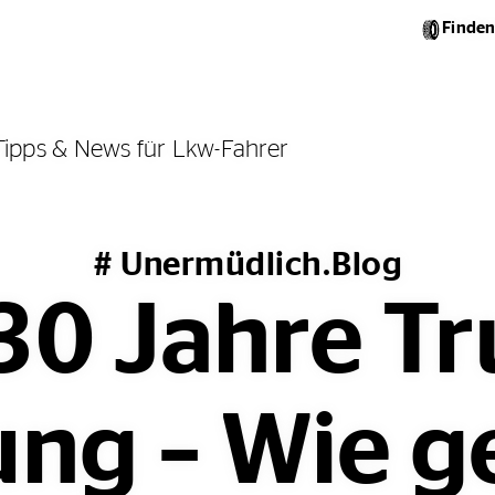
Finden
Tipps & News für Lkw-Fahrer
# Unermüdlich.Blog
30 Jahre Tr
ng – Wie g