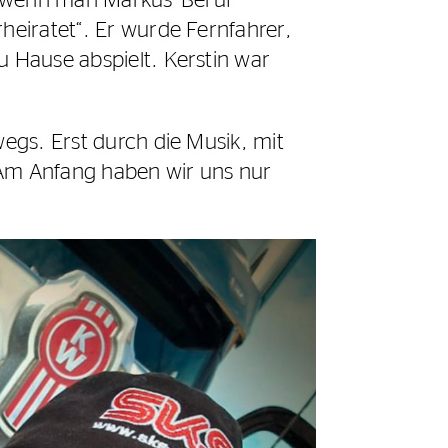
e, wenn man Markus‘ Beruf
heiratet“. Er wurde Fernfahrer,
u Hause abspielt. Kerstin war
wegs. Erst durch die Musik, mit
 „Am Anfang haben wir uns nur