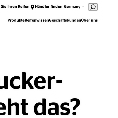
 Sie Ihren Reifen
Händler finden
Germany
Produkte
Reifenwissen
Geschäftskunden
Über uns
ucker-
eht das?