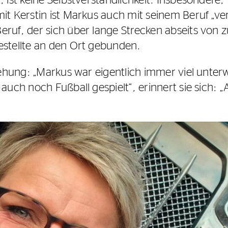
, ist keine Selbstverständlichkeit. Insbesonder
it Kerstin ist Markus auch mit seinem Beruf „ver
ruf, der sich über lange Strecken abseits von z
estellte an den Ort gebunden.
ziehung: „Markus war eigentlich immer viel unter
 auch noch Fußball gespielt“, erinnert sie sich: