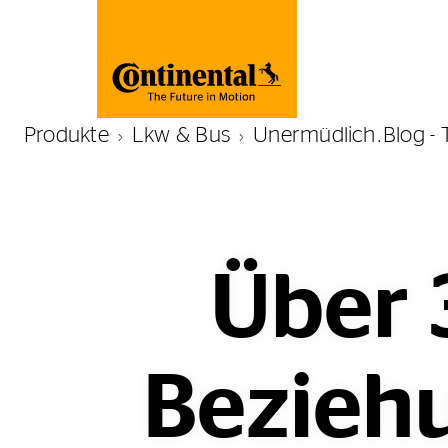
Produkte
Lkw & Bus
Unermüdlich.Blog - 
Über 
Beziehu