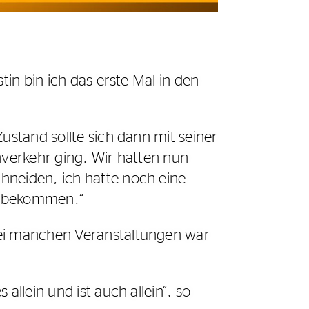
tin bin ich das erste Mal in den
ustand sollte sich dann mit seiner
nverkehr ging. Wir hatten nun
hneiden, ich hatte noch eine
zu bekommen.“
Bei manchen Veranstaltungen war
llein und ist auch allein“, so