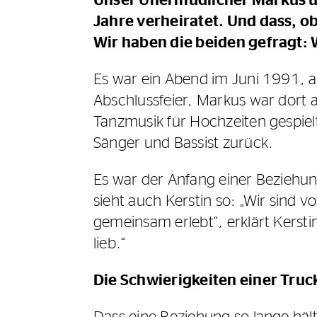
Unser Unermüdlicher Markus un
Jahre verheiratet. Und dass, o
Wir haben die beiden gefragt: 
Es war ein Abend im Juni 1991, an
Abschlussfeier, Markus war dort 
Tanzmusik für Hochzeiten gespielt
Sänger und Bassist zurück.
Es war der Anfang einer Beziehung
sieht auch Kerstin so: „Wir sin
gemeinsam erlebt“, erklärt Kers
lieb.“
Die Schwierigkeiten einer Tru