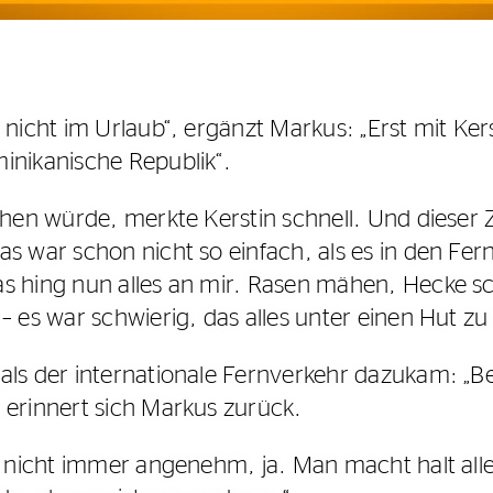
nicht im Urlaub“, ergänzt Markus: „Erst mit Kers
inikanische Republik“.
ehen würde, merkte Kerstin schnell. Und dieser Z
s war schon nicht so einfach, als es in den Fer
s hing nun alles an mir. Rasen mähen, Hecke sc
 – es war schwierig, das alles unter einen Hut 
 als der internationale Fernverkehr dazukam: „
 erinnert sich Markus zurück.
 nicht immer angenehm, ja. Man macht halt alles a