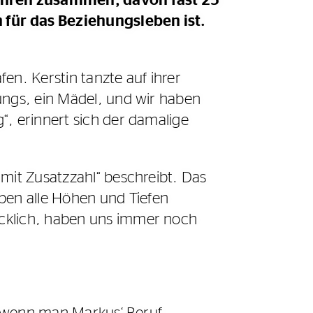
Jahren zusammen, davon fast 25
 für das Beziehungsleben ist.
en. Kerstin tanzte auf ihrer
ungs, ein Mädel, und wir haben
“, erinnert sich der damalige
mit Zusatzzahl“ beschreibt. Das
en alle Höhen und Tiefen
ücklich, haben uns immer noch