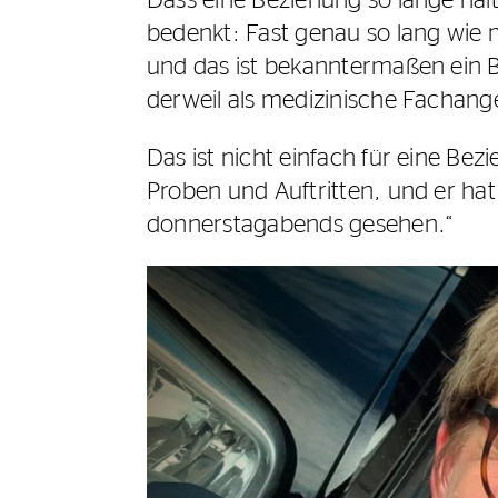
Dass eine Beziehung so lange hält
bedenkt: Fast genau so lang wie m
und das ist bekanntermaßen ein Be
derweil als medizinische Fachang
Das ist nicht einfach für eine Be
Proben und Auftritten, und er hat
donnerstagabends gesehen.“