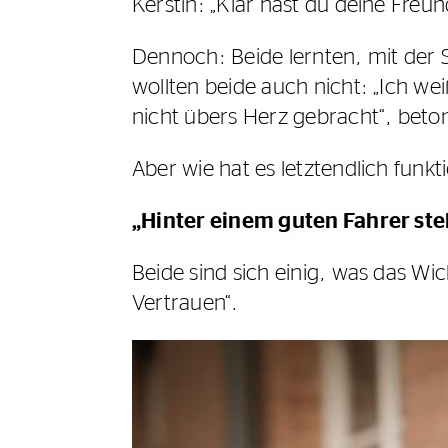
Kerstin: „Klar hast du deine Freun
Dennoch: Beide lernten, mit der 
wollten beide auch nicht: „Ich wei
nicht übers Herz gebracht“, beton
Aber wie hat es letztendlich funkti
„Hinter einem guten Fahrer steh
Beide sind sich einig, was das Wich
Vertrauen“.