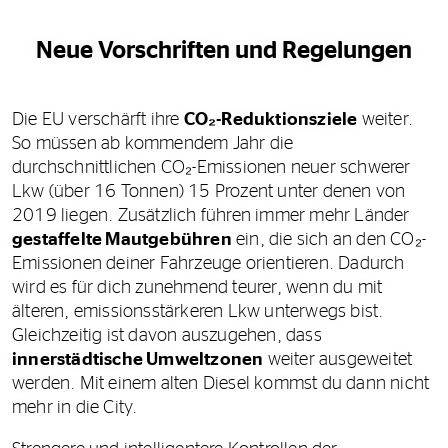
Neue Vorschriften und Regelungen
Die EU verschärft ihre
CO₂-Reduktionsziele
weiter.
So müssen ab kommendem Jahr die
durchschnittlichen CO₂-Emissionen neuer schwerer
Lkw (über 16 Tonnen) 15 Prozent unter denen von
2019 liegen. Zusätzlich führen immer mehr Länder
gestaffelte Mautgebühren
ein, die sich an den CO₂-
Emissionen deiner Fahrzeuge orientieren. Dadurch
wird es für dich zunehmend teurer, wenn du mit
älteren, emissionsstärkeren Lkw unterwegs bist.
Gleichzeitig ist davon auszugehen, dass
innerstädtische Umweltzonen
weiter ausgeweitet
werden. Mit einem alten Diesel kommst du dann nicht
mehr in die City.