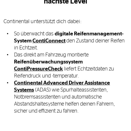
nächste Level
Continental unterstützt dich dabei:
So überwacht das
digitale Reifenmanagement-
System
ContiConnect
den Zustand deiner Reifen
in Echtzeit.
Das direkt am Fahrzeug montierte
Reifenüberwachungssystem
ContiPressureCheck
liefert Echtzeitdaten zu
Reifendruck und -temperatur.
Continental Advanced Driver Assistance
Systems
(ADAS) wie Spurhalteassistenten,
Notbremsassistenten und automatische
Abstandshaltesysteme helfen deinen Fahrern,
sicher und effizient zu fahren.