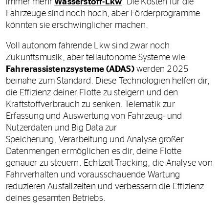
immer mehr
Wasserstoff-Lkw
. Die Kosten für die
Fahrzeuge sind noch hoch, aber Förderprogramme
könnten sie erschwinglicher machen.
Voll autonom fahrende Lkw sind zwar noch
Zukunftsmusik, aber teilautonome Systeme wie
Fahrerassistenzsysteme (ADAS)
werden 2025
beinahe zum Standard. Diese Technologien helfen dir,
die Effizienz deiner Flotte zu steigern und den
Kraftstoffverbrauch zu senken. Telematik zur
Erfassung und Auswertung von Fahrzeug- und
Nutzerdaten und Big Data zur
Speicherung, Verarbeitung und Analyse großer
Datenmengen ermöglichen es dir, deine Flotte
genauer zu steuern. Echtzeit-Tracking, die Analyse von
Fahrverhalten und vorausschauende Wartung
reduzieren Ausfallzeiten und verbessern die Effizienz
deines gesamten Betriebs.