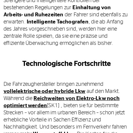
Strengere und intelligentere Kontrollen der
bestehenden Regelungen zur
Einhaltung von
Arbeits- und Ruhezeiten
der Fahrer sind ebenfalls zu
erwarten.
Intelligente Tachografen
, die ab Anfang
des Jahres vorgeschrieben sind, werden hier eine
zentrale Rolle spielen, da sie eine präzise und
effiziente Überwachung ermöglichen als bisher.
Technologische Fortschritte
Die Fahrzeughersteller bringen zunehmend
vollelektrische oder hybride Lkw
auf den Markt.
Während die
Reichweiten von Elektro-Lkw noch
optimiert werden
[SK1] , bieten sie für bestimmte
Strecken – vor allem im urbanen Bereich – schon jetzt
erhebliche Vorteile in Sachen Effizienz und
Nachhaltigkeit. Und besonders im Fernverkehr fahren