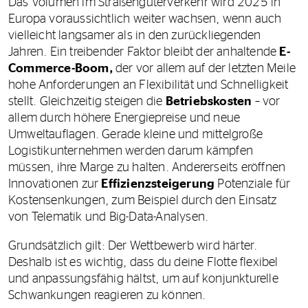
Das Volumen im Straßengüterverkehr wird 2025 in
Europa voraussichtlich weiter wachsen, wenn auch
vielleicht langsamer als in den zurückliegenden
Jahren. Ein treibender Faktor bleibt der anhaltende
E-
Commerce-Boom,
der vor allem auf der letzten Meile
hohe Anforderungen an Flexibilität und Schnelligkeit
stellt. Gleichzeitig steigen die
Betriebskosten
– vor
allem durch höhere Energiepreise und neue
Umweltauflagen. Gerade kleine und mittelgroße
Logistikunternehmen werden darum kämpfen
müssen, ihre Marge zu halten. Andererseits eröffnen
Innovationen zur
Effizienzsteigerung
Potenziale für
Kostensenkungen, zum Beispiel durch den Einsatz
von Telematik und Big-Data-Analysen.
Grundsätzlich gilt: Der Wettbewerb wird härter.
Deshalb ist es wichtig, dass du deine Flotte flexibel
und anpassungsfähig hältst, um auf konjunkturelle
Schwankungen reagieren zu können.