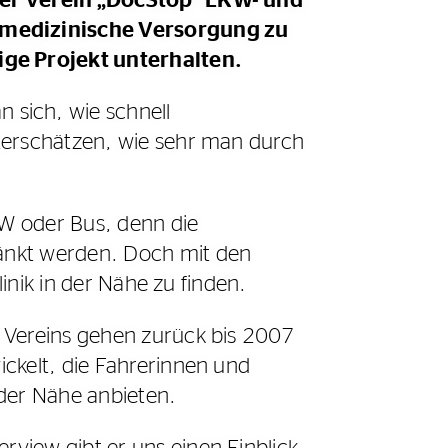
 der Verein „DocStop“ LKW- und
 medizinische Versorgung zu
ige Projekt unterhalten.
sich, wie schnell
nterschätzen, wie sehr man durch
KW oder Bus, denn die
änkt werden. Doch mit den
linik in der Nähe zu finden.
s Vereins gehen zurück bis 2007
ckelt, die Fahrerinnen und
 der Nähe anbieten.