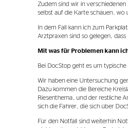
Zudem sind wir in verschiedenen 
selbst auf die Karte schauen, wo 
In dem Fall kann ich zum Parkpla
Arztpraxen sind so gelegen, dass 
Mit was für Problemen kann ic
Bei DocStop geht es um typisch
Wir haben eine Untersuchung gem
Dazu kommen die Bereiche Kreisl
Riesenthema, und der restliche A
sich die Fahrer, die sich über D
Für den Notfall sind weiterhin N