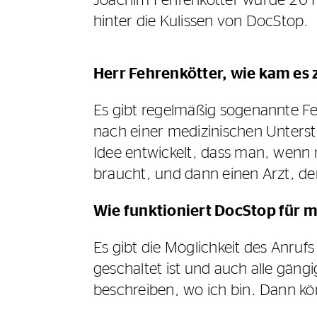
Joachim Fehrenkötter wurde 2011 
hinter die Kulissen von DocStop.
Herr Fehrenkötter, wie kam es 
Es gibt regelmäßig sogenannte Fe
nach einer medizinischen Unter
Idee entwickelt, dass man, wenn 
braucht, und dann einen Arzt, de
Wie funktioniert DocStop für m
Es gibt die Möglichkeit des Anru
geschaltet ist und auch alle gän
beschreiben, wo ich bin. Dann k