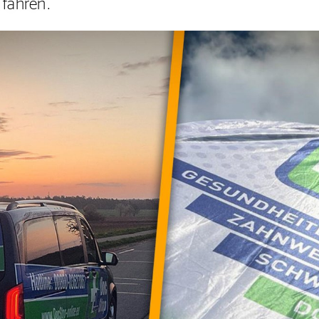
 fahren.