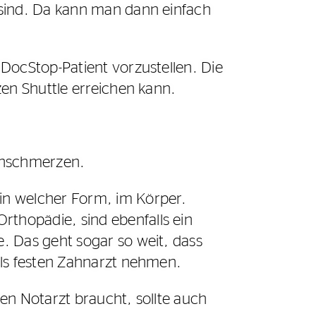
 sind. Da kann man dann einfach
DocStop-Patient vorzustellen. Die
zen Shuttle erreichen kann.
enschmerzen.
in welcher Form, im Körper.
thopädie, sind ebenfalls ein
. Das geht sogar so weit, dass
als festen Zahnarzt nehmen.
en Notarzt braucht, sollte auch