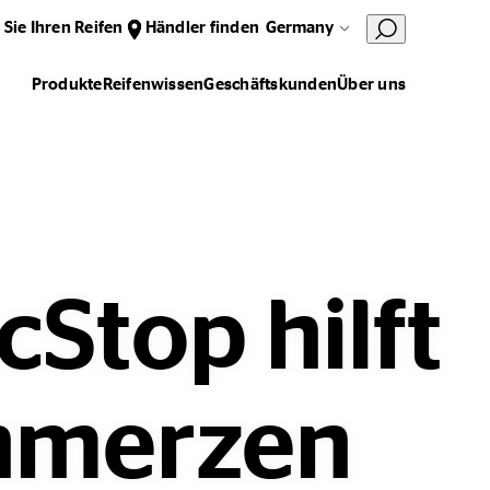
 Sie Ihren Reifen
Händler finden
Germany
Produkte
Reifenwissen
Geschäftskunden
Über uns
Stop hilft
chmerzen