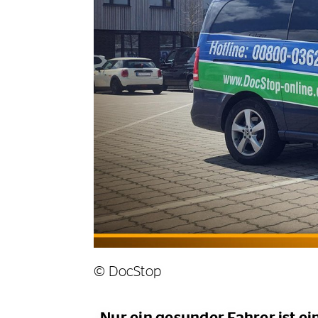
© DocStop