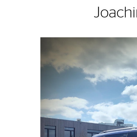
Joachi