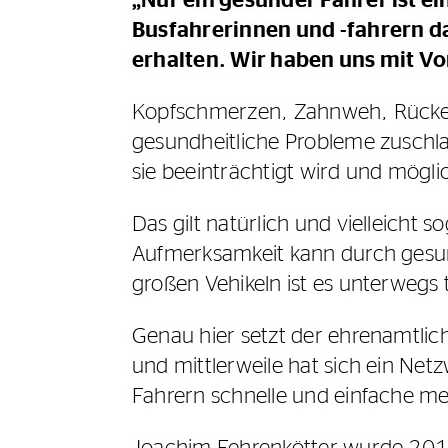
„Nur ein gesunder Fahrer ist e
Busfahrerinnen und -fahrern d
erhalten. Wir haben uns mit Vo
Kopfschmerzen, Zahnweh, Rücken
gesundheitliche Probleme zuschla
sie beeinträchtigt wird und mögli
Das gilt natürlich und vielleicht
Aufmerksamkeit kann durch gesun
großen Vehikeln ist es unterwegs t
Genau hier setzt der ehrenamtlic
und mittlerweile hat sich ein Ne
Fahrern schnelle und einfache me