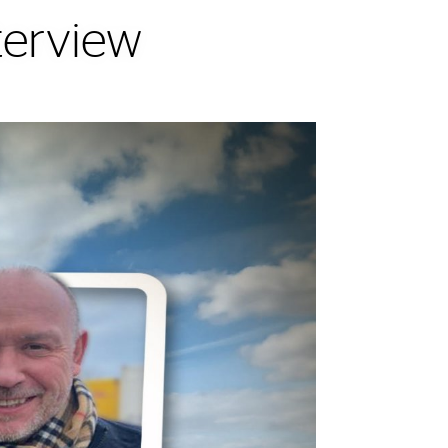
terview