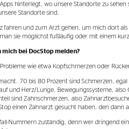
Apps hinterlegt, wo unsere Standorte zu sehen
unsere Standorte sind.
tz fahren und zum Arzt gehen, um mich dort als 
man sie möglichst fußläufig oder mit einem kur
h mich bei DocStop melden?
e Probleme wie etwa Kopfschmerzen oder Rück
acht. 70 bis 80 Prozent sind Schmerzen, egal 
auf und Herz/Lunge. Bewegungssysteme, also Or
nteil sind Zahnschmerzen, also Zahnarztbesuche
ocStop einen Zahnarzt gesucht haben, den dann 
otfall-Nummern zuständig, denn wer dringend ein