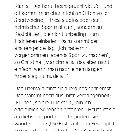
Klar ist: Der Beruf beansprucht viel Zeit und
oft kommt man eben nicht an Orten voller
Sportvereine, Fitnessstudios oder der
heimischen Sportmatte an, sondern auf
Rastplätzen, die nicht unbedingt zum
Trainieren einladen. Dazu kommt der
anstrengende Tag: „Ich habe mir
vorgenommen, abends Sport zu machen“,
so Christina: „Manchmal ist das aber nicht
einfach, wenn man nach einem langen
Arbeitstag zu müde ist.“
Das Thema nimmt sie allerdings sehr ernst.
Das stammt noch aus ihrer Vergangenheit:
„Früher“, so die Truckerin, „bin ich
erfolgreich Skirennen gefahren.“ Heute ist sie
am liebsten sportlich aktiv, indem sie
wandern geht: „Die Erste auf dem Berggipfel