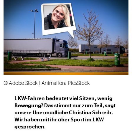
© Adobe Stock | Animaflora PicsStock
LKW-Fahren bedeutet viel Sitzen, wenig
Bewegung? Das stimmt nur zum Teil, sagt
unsere Unermüdliche Christina Schreib.
Wir haben mit ihr über Sport im LKW
gesprochen.