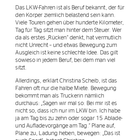
Das LKW-Fahren ist als Beruf bekannt, der für
den Körper ziemlich belastend sein kann.
Viele Touren gehen über hunderte Kilometer,
Tag für Tag sitzt man hinter dem Steuer. Wer
da als erstes „Rücken“ denkt, hat vermutlich
nicht Unrecht – und etwas Bewegung zum
Ausgleich ist keine schlechte Idee. Das gilt
sowieso in jedem Beruf, bei dem man viel
sitzt.
Allerdings, erklärt Christina Scheib, ist das
Fahren oft nur die halbe Miete. Bewegung
bekommt man als Truckerin nämlich
durchaus: „Sagen wir mal so: Bei mir ist es
nicht so, dass ich nur im LKW bin. Ich habe
ja am Tag bis zu zehn oder sogar 15 Ablade-
und Aufladevorgänge am Tag.“ Plane auf,
Plane zu, Ladung heben, bewegen: „Das ist