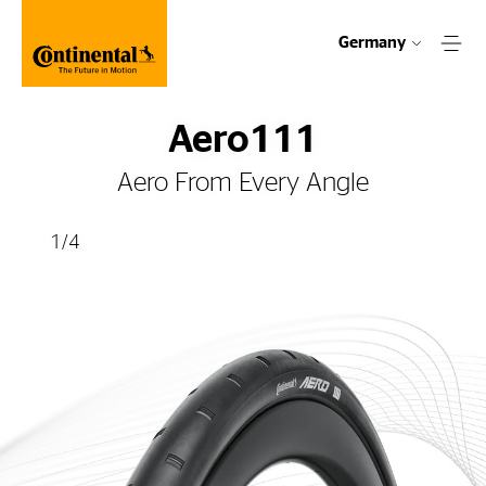
Germany
Aero111
Aero From Every Angle
1
/
4