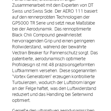
Zusammenarbeit mit den Experten von DT
Swiss und Swiss Side. Der AERO 111 basiert
auf den rennerprobten Technologien der
GP5000 TR Serie und setzt neue Maßstäbe
bei der Aerodynamik. Das rennoptimierte
Black Chili Compound gewährleistet
hervorragenden Grip und einen geringeren
Rollwiderstand, während der bewährte
Vectran Breaker für Pannenschutz sorgt. Das
patentierte, aerodynamisch optimierte
Profildesign ist mit 48 präzisionsgeformten
Luftkammern versehen. Diese sogenannten
"Vortex Generatoren" erzeugen kontrollierte
Turbulenzen, wodurch der Luftstrom länger
an der Felge haftet, was den Luftwiderstand
reduziert und das Handling bei Seitenwind
optimiert.
Genieße den ultimativen aerodynamischen