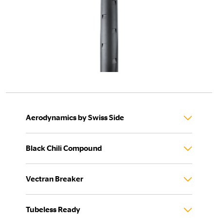
Aerodynamics by Swiss Side
Black Chili Compound
Vectran Breaker
Tubeless Ready