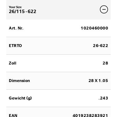
Your Size
26/115 - 622
Art. Nr.
1020460000
ETRTO
26-622
Zoll
28
Dimension
28 X 1.05
Gewicht (g)
.243
EAN
4019238283921