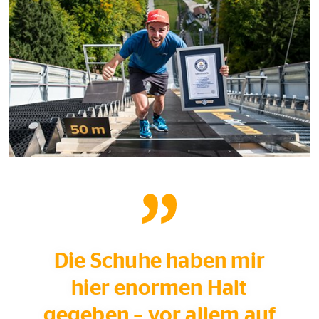
Die Schuhe haben mir
hier enormen Halt
gegeben – vor allem auf