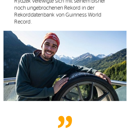
Rydzek verewigte sich mit seinem bisher
noch ungebrochenen Rekord in der
Rekorddatenbank von Guinness World
Record.