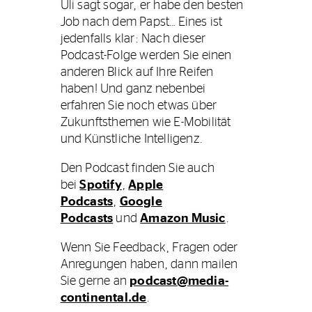
Uli sagt sogar, er habe den besten
Job nach dem Papst… Eines ist
jedenfalls klar: Nach dieser
Podcast-Folge werden Sie einen
anderen Blick auf Ihre Reifen
haben! Und ganz nebenbei
erfahren Sie noch etwas über
Zukunftsthemen wie E-Mobilität
und Künstliche Intelligenz.
Den Podcast finden Sie auch
bei
Spotify
,
Apple
Podcasts
,
Google
Podcasts
und
Amazon Music
.
Wenn Sie Feedback, Fragen oder
Anregungen haben, dann mailen
Sie gerne an
podcast@media-
continental.de
.