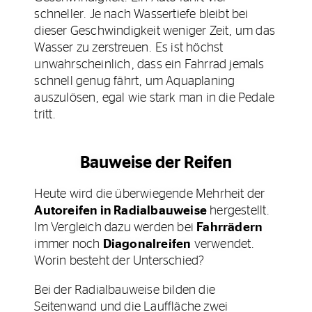
schneller. Je nach Wassertiefe bleibt bei
dieser Geschwindigkeit weniger Zeit, um das
Wasser zu zerstreuen. Es ist höchst
unwahrscheinlich, dass ein Fahrrad jemals
schnell genug fährt, um Aquaplaning
auszulösen, egal wie stark man in die Pedale
tritt.
Bauweise der Reifen
Heute wird die überwiegende Mehrheit der
Autoreifen in Radialbauweise
hergestellt.
Im Vergleich dazu werden bei
Fahrrädern
immer noch
Diagonalreifen
verwendet.
Worin besteht der Unterschied?
Bei der Radialbauweise bilden die
Seitenwand und die Lauffläche zwei