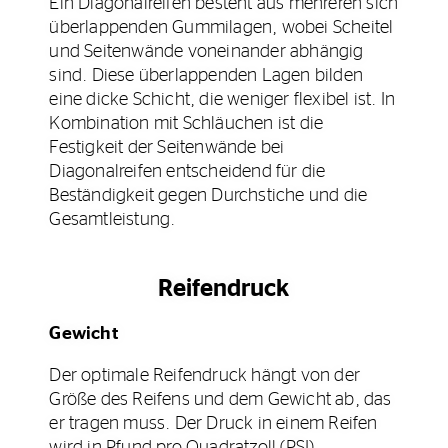
Ein Diagonalreifen besteht aus mehreren sich
überlappenden Gummilagen, wobei Scheitel
und Seitenwände voneinander abhängig
sind. Diese überlappenden Lagen bilden
eine dicke Schicht, die weniger flexibel ist. In
Kombination mit Schläuchen ist die
Festigkeit der Seitenwände bei
Diagonalreifen entscheidend für die
Beständigkeit gegen Durchstiche und die
Gesamtleistung.
Reifendruck
Gewicht
Der optimale Reifendruck hängt von der
Größe des Reifens und dem Gewicht ab, das
er tragen muss. Der Druck in einem Reifen
wird in Pfund pro Quadratzoll (PSI)