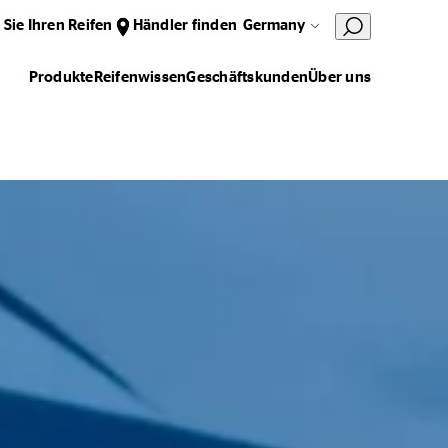
 Sie Ihren Reifen
Händler finden
Germany
Produkte
Reifenwissen
Geschäftskunden
Über uns