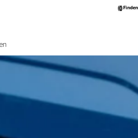
Finden
gen