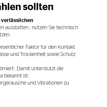
hlen sollten
 verlässlichen
en ausstatten, nutzen Sie technisch
tzen:
wesentlicher Faktor für den Kontakt
Nässe und Trockenheit sowie Schutz
miert. Damit unterstützt die
ia bekannt ist.
hrgeräusche und Vibrationen zu