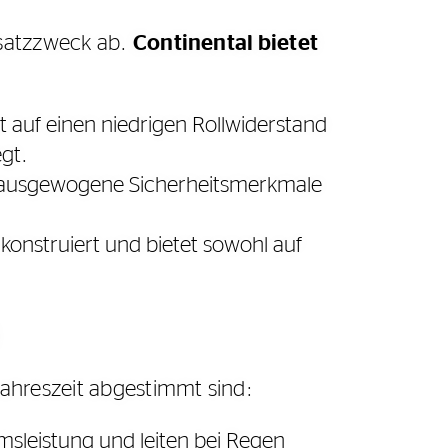
nsatzzweck ab.
Continental bietet
ist auf einen niedrigen Rollwiderstand
egt.
t ausgewogene Sicherheitsmerkmale
t konstruiert und bietet sowohl auf
Jahreszeit abgestimmt sind:
msleistung und leiten bei Regen