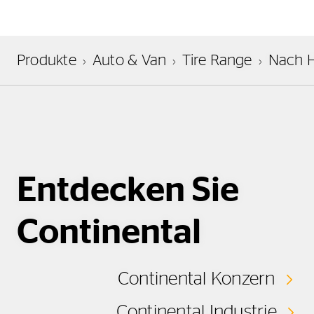
Produkte
Auto & Van
Tire Range
Nach H
Entdecken Sie
Continental
Continental Konzern
Continental Industrie