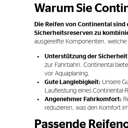
Warum Sie Contine
Die Reifen von Continental sind 
Sicherheitsreserven zu kombini
ausgereifte Komponenten, welche d
Unterstützung der Sicherheit
zur Fahrbahn. Continental biet
vor Aquaplaning.
Gute Langlebigkeit:
Unsere Gum
Laufleistung eines Continental-Re
Angenehmer Fahrkomfort:
Re
reduzieren, was den Komfort im
Passende Reifeno