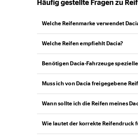
Häufig gestellte Fragen zu Rei
Welche Reifenmarke verwendet Daci
Welche Reifen empfiehlt Dacia?
Benötigen Dacia-Fahrzeuge spezielle
Muss ich von Dacia freigegebene Re
Wann sollte ich die Reifen meines Da
Wie lautet der korrekte Reifendruck 