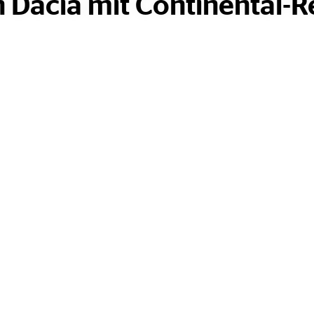
Dacia mit Continental-R