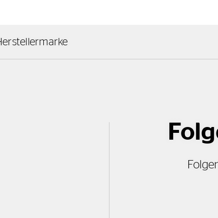
erstellermarke
Folg
Folgen