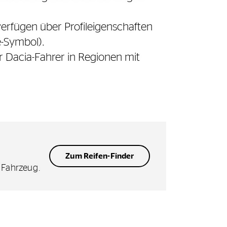
 verfügen über Profileigenschaften
e-Symbol).
ür Dacia-Fahrer in Regionen mit
Zum Reifen-Finder
r Fahrzeug.