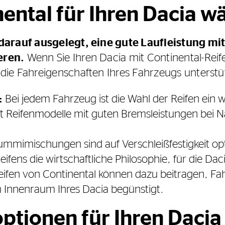
ntal für Ihren Dacia wä
darauf ausgelegt, eine gute Laufleistung mit
eren.
Wenn Sie Ihren Dacia mit Continental-Reif
ie Fahreigenschaften Ihres Fahrzeugs unterstü
:
Bei jedem Fahrzeug ist die Wahl der Reifen ein 
et Reifenmodelle mit guten Bremsleistungen bei 
mimischungen sind auf Verschleißfestigkeit opti
ifens die wirtschaftliche Philosophie, für die Dac
ifen von Continental können dazu beitragen, Fa
 Innenraum Ihres Dacia begünstigt.
ptionen für Ihren Dacia