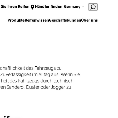
 Sie Ihren Reifen
Händler finden
Germany
Produkte
Reifenwissen
Geschäftskunden
Über uns
schaftlichkeit des Fahrzeugs zu
 Zuverlässigkeit im Alltag aus. Wenn Sie
erheit des Fahrzeugs durch technisch
ren Sandero, Duster oder Jogger zu