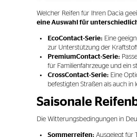
Welcher Reifen für Ihren Dacia ge
eine Auswahl für unterschiedli
EcoContact-Serie:
Eine geeign
zur Unterstützung der Kraftstoff
PremiumContact-Serie:
Passe
für Familienfahrzeuge und ein s
CrossContact-Serie:
Eine Opti
befestigten Straßen als auch in
Saisonale Reifen
Die Witterungsbedingungen in Deuts
Sommerreifen:
Ausgelegt für 