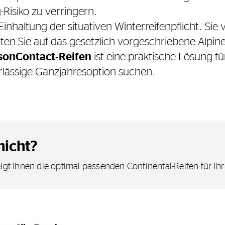
Risiko zu verringern.
Einhaltung der situativen Winterreifenpflicht. Sie
hten Sie auf das gesetzlich vorgeschriebene Alpin
sonContact-Reifen
ist eine praktische Lösung f
rlässige Ganzjahresoption suchen.
nicht?
igt Ihnen die optimal passenden Continental-Reifen für Ih