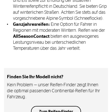
und Eis sowie zur Erfüllung der situativen
Winterreifenpflicht in Deutschland. Sie bieten Grip
auf winterlichen Straßen. Achten Sie stets auf das
vorgeschriebene Alpine-Symbol (Schneeflocke).
Ganzjahresreifen:
Eine Option für Fahrer in
Regionen mit moderaten Wintern. Reifen wie der
AllSeasonContact
bieten ein ausgewogenes
Leistungsniveau bei unterschiedlichen
Temperaturen über das Jahr verteilt.
Finden Sie Ihr Modell nicht?
Kein Problem — unser Reifen-Finder zeigt Ihnen
die optimal passenden Continental-Reifen für Ihr
Fahrzeug.
Zum Reifen-Finder