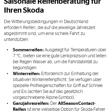
Saisonale Reifenberatung für
Ihren Skoda
Die Witterungsbedingungen in Deutschland
erfordern Reifen, die auf die jeweilige Jahreszeit
abgestimmt sind, um eine sichere Fahrt zu
unterstützen:
Sommerreifen:
Ausgelegt für Temperaturen über
7 °C, bieten sie eine gute Lenkpräzision und leiten
bei Regen Wasser ab, um die Fahrstabilität zu
begünstigen.
Winterreifen:
Erforderlich zur Einhaltung der
situativen Winterreifenpflicht. Sie verfügen über
spezielle Profileigenschaften für Griff auf Schnee
und Eis (achten Sie auf das gesetzlich
vorgeschriebene Alpine-Symbol).
Ganzjahresreifen:
Der
AllSeasonContact-
Reifen
ist eine vielseitige Option für Skoda-Fahrer