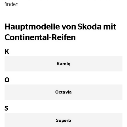
finden.
Hauptmodelle von Skoda mit
Continental-Reifen
K
Kamiq
O
Octavia
S
Superb