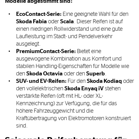
Modelle abgestimmt sind:
EcoContact-Serie:
Eine geeignete Wahl für den
Skoda Fabia
oder
Scala
. Dieser Reifen ist auf
einen niedrigen Rollwiderstand und eine gute
Laufleistung im Stadt- und Pendelverkehr
ausgelegt.
PremiumContact-Serie:
Bietet eine
ausgewogene Kombination aus Komfort und
stabilen Handling-Eigenschaften für Modelle wie
den
Skoda Octavia
oder den
Superb
.
SUV- und EV-Reifen:
Für den
Skoda Kodiaq
oder
den vollelektrischen
Skoda Enyaq iV
stehen
verstärkte Reifen (oft mit HL- oder XL-
Kennzeichnung) zur Verfügung, die für das
höhere Fahrzeuggewicht und die
Kraftübertragung von Elektromotoren konstruiert
sind.