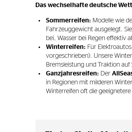
Das wechselhafte deutsche Wette
Sommerreifen:
Modelle wie d
Fahrzeuggewicht ausgelegt. Sie
bei, Wasser bei Regen effektiv 
Winterreifen:
Für Elektroautos 
vorgeschrieben). Unsere Winterr
Bremsleistung und Traktion auf
Ganzjahresreifen:
Der
AllSea
in Regionen mit milderen Wintern
Winterreifen oft die geeigneter