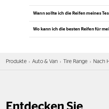
Wann sollte ich die Reifen meines Te
Wo kann ich die besten Reifen für me
Produkte
Auto & Van
Tire Range
Nach H
Entdecken Sie