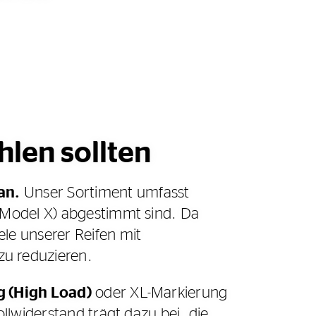
hlen sollten
an.
Unser Sortiment umfasst
, Model X) abgestimmt sind. Da
le unserer Reifen mit
zu reduzieren.
 (High Load)
oder XL-Markierung
llwiderstand trägt dazu bei, die