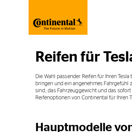
Reifen für Tesl
Die Wahl passender Reifen für Ihren Tesla 
bringen und ein angenehmes Fahrgefühl zu b
sind, das Fahrzeuggewicht und das sofort 
Reifenoptionen von Continental für Ihren 
Hauptmodelle von 