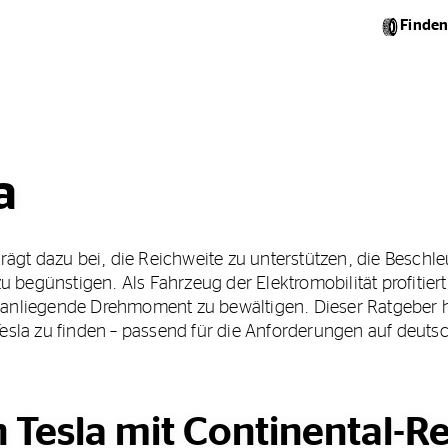
Finden
a
trägt dazu bei, die Reichweite zu unterstützen, die Beschl
egünstigen. Als Fahrzeug der Elektromobilität profitiert 
anliegende Drehmoment zu bewältigen. Dieser Ratgeber hil
Tesla zu finden – passend für die Anforderungen auf deuts
Tesla mit Continental-Re