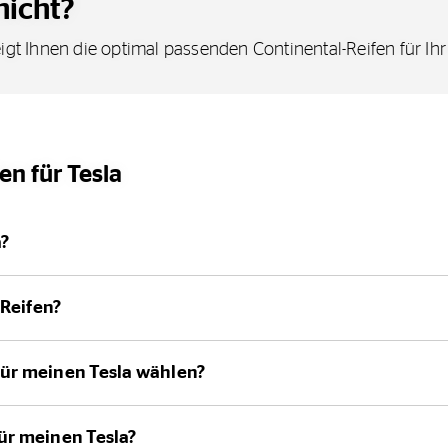
nicht?
igt Ihnen die optimal passenden Continental-Reifen für Ih
en für Tesla
a?
 Reifen?
für meinen Tesla wählen?
für meinen Tesla?