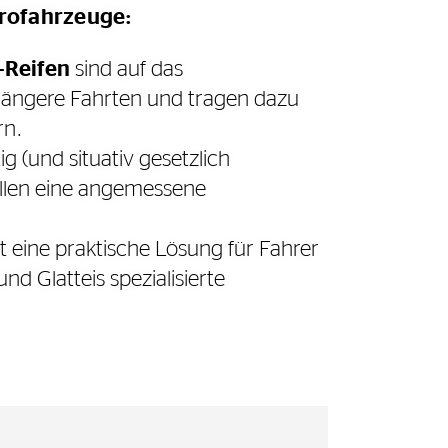
trofahrzeuge:
-Reifen
sind auf das
 längere Fahrten und tragen dazu
rn.
g (und situativ gesetzlich
ellen eine angemessene
t eine praktische Lösung für Fahrer
d Glatteis spezialisierte