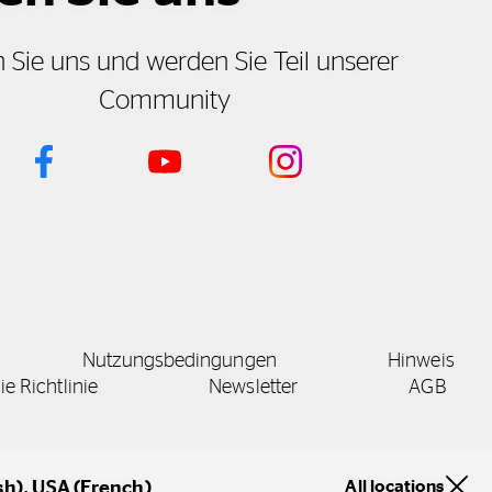
 Sie uns und werden Sie Teil unserer
Community
Nutzungsbedingungen
Hinweis
e Richtlinie
Newsletter
AGB
All locations
sh)
USA (French)