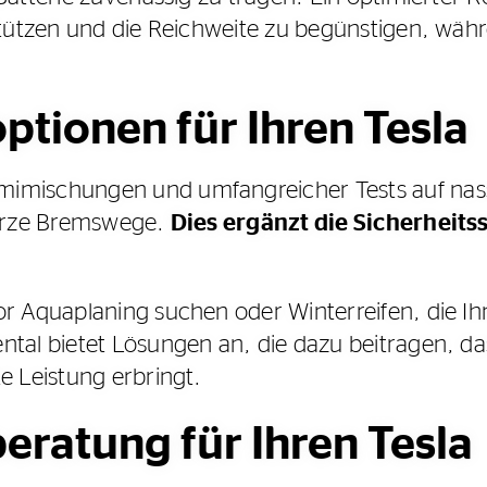
stützen und die Reichweite zu begünstigen, währ
ptionen für Ihren Tesla
imischungen und umfangreicher Tests auf nas
kurze Bremswege.
Dies ergänzt die Sicherheits
r Aquaplaning suchen oder Winterreifen, die I
tal bietet Lösungen an, die dazu beitragen, das
e Leistung erbringt.
eratung für Ihren Tesla