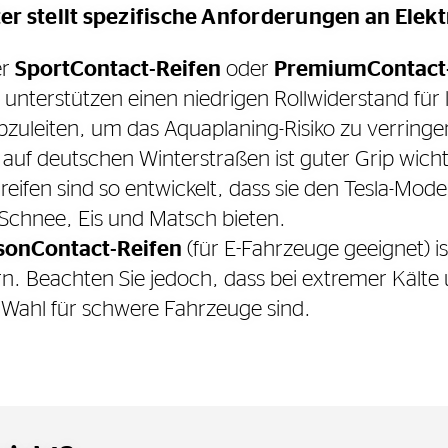
r stellt spezifische Anforderungen an Elek
er
SportContact-Reifen
oder
PremiumContact
 unterstützen einen niedrigen Rollwiderstand für
abzuleiten, um das Aquaplaning-Risiko zu verringe
auf deutschen Winterstraßen ist guter Grip wichti
eifen sind so entwickelt, dass sie den Tesla-Mod
 Schnee, Eis und Matsch bieten.
sonContact-Reifen
(für E-Fahrzeuge geeignet) is
. Beachten Sie jedoch, dass bei extremer Kälte un
e Wahl für schwere Fahrzeuge sind.