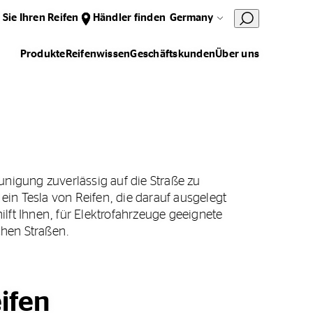
 Sie Ihren Reifen
Händler finden
Germany
Produkte
Reifenwissen
Geschäftskunden
Über uns
eunigung zuverlässig auf die Straße zu
ein Tesla von Reifen, die darauf ausgelegt
ft Ihnen, für Elektrofahrzeuge geeignete
chen Straßen.
ifen