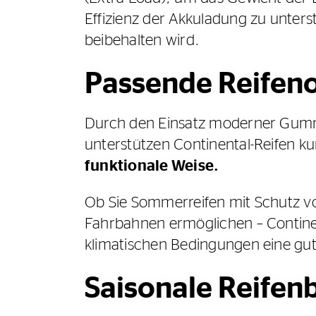
Effizienz der Akkuladung zu unter
beibehalten wird.
Passende Reifeno
Durch den Einsatz moderner Gumm
unterstützen Continental-Reifen 
funktionale Weise.
Ob Sie Sommerreifen mit Schutz vo
Fahrbahnen ermöglichen – Continen
klimatischen Bedingungen eine gut
Saisonale Reifenb