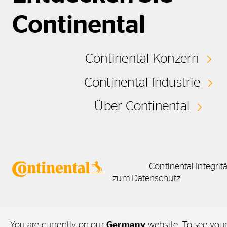
Continental
Continental Konzern
Continental Industrie
Über Continental
Continental Integrit
zum Datenschutz
You are currently on our
Germany
website. To see your 