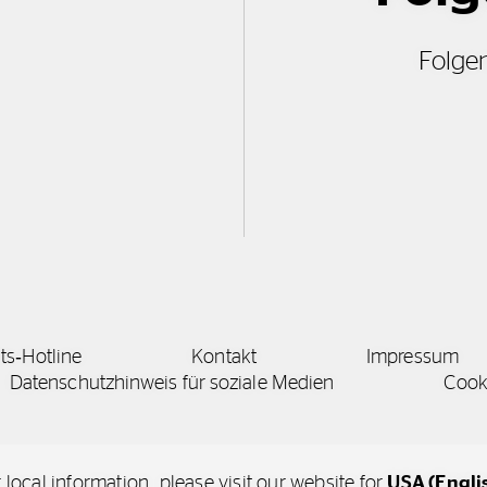
Folgen
äts‑Hotline
Kontakt
Impressum
Datenschutzhinweis für soziale Medien
Cooki
local information, please visit our website for
USA (Engli