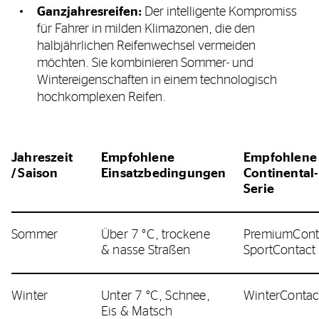
Ganzjahresreifen:
Der intelligente Kompromiss
für Fahrer in milden Klimazonen, die den
halbjährlichen Reifenwechsel vermeiden
möchten. Sie kombinieren Sommer- und
Wintereigenschaften in einem technologisch
hochkomplexen Reifen.
Jahreszeit
Empfohlene
Empfohlene
/ Saison
Einsatzbedingungen
Continental-
Serie
Sommer
Über 7 °C, trockene
PremiumConta
& nasse Straßen
SportContact
Winter
Unter 7 °C, Schnee,
WinterContac
Eis & Matsch