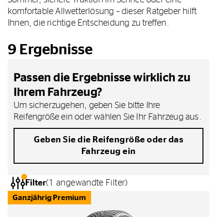
Sommer, sichere Traktion im Schnee oder eine
komfortable Allwetterlösung – dieser Ratgeber hilft
Ihnen, die richtige Entscheidung zu treffen.
9
Ergebnisse
Passen die Ergebnisse wirklich zu
Ihrem Fahrzeug?
Um sicherzugehen, geben Sie bitte Ihre
Reifengröße ein oder wählen Sie Ihr Fahrzeug aus.
Geben Sie die Reifengröße oder das
Fahrzeug ein
Filter
(
1
angewandte Filter
)
Ganzjährig Premium