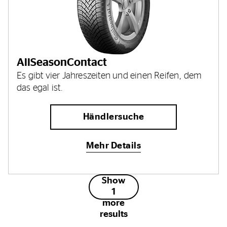
AllSeasonContact
Es gibt vier Jahreszeiten und einen Reifen, dem
das egal ist.
Händlersuche
Mehr Details
Show
1
more
results