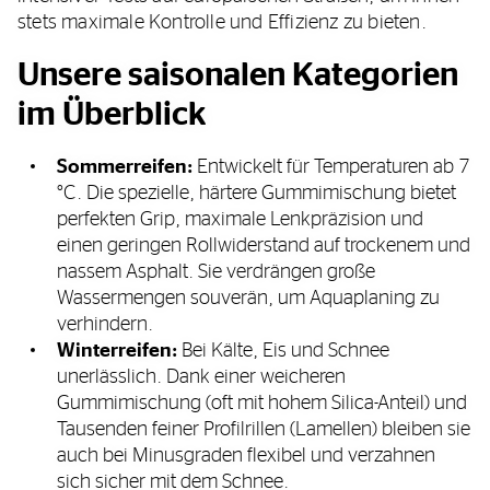
stets maximale Kontrolle und Effizienz zu bieten.
Unsere saisonalen Kategorien
im Überblick
Sommerreifen:
Entwickelt für Temperaturen ab 7
°C. Die spezielle, härtere Gummimischung bietet
perfekten Grip, maximale Lenkpräzision und
einen geringen Rollwiderstand auf trockenem und
nassem Asphalt. Sie verdrängen große
Wassermengen souverän, um Aquaplaning zu
verhindern.
Winterreifen:
Bei Kälte, Eis und Schnee
unerlässlich. Dank einer weicheren
Gummimischung (oft mit hohem Silica-Anteil) und
Tausenden feiner Profilrillen (Lamellen) bleiben sie
auch bei Minusgraden flexibel und verzahnen
sich sicher mit dem Schnee.