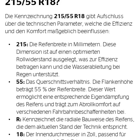
215/55 R18?
Die Kennzeichnung
215/55 R18
gibt Aufschluss
über die technischen Parameter, welche die Effizienz
und den Komfort maßgeblich beeinflussen:
215:
Die Reifenbreite in Millimetern. Diese
Dimension ist auf einen optimierten
Rollwiderstand ausgelegt, was zur Effizienz
beitragen kann und die Wasserableitung bei
Regen unterstützt.
55:
Das Querschnittsverhältnis. Die Flankenhöhe
beträgt 55 % der Reifenbreite. Dieser Wert
ermöglicht eine entsprechende Eigendämpfung
des Reifens und trägt zum Abrollkomfort auf
verschiedenen Fahrbahnbeschaffenheiten bei.
R:
Kennzeichnet die radiale Bauweise des Reifens,
die dem aktuellen Stand der Technik entspricht.
18:
Der Innendurchmesser in Zoll, passend für