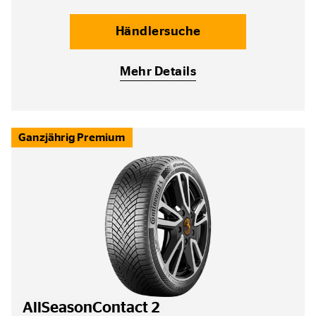
Händlersuche
Mehr Details
Ganzjährig Premium
AllSeasonContact 2