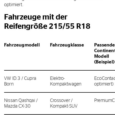
optimiert.
Fahrzeuge mit der
Reifengröße 215/55 R18
Fahrzeugmodell
Fahrzeugklasse
Passende
Continent
Modell
(Beispiel)
VW ID.3 / Cupra
Elektro-
EcoContac
Born
Kompaktwagen
optimiert)
Nissan Qashqai /
Crossover /
PremiumC
Mazda CX-30
Kompakt-SUV