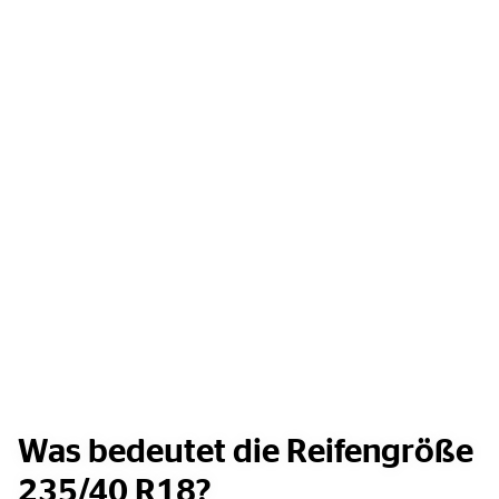
Was bedeutet die Reifengröße
235/40 R18?