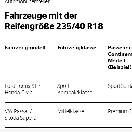
Automobilhersteller.
Fahrzeuge mit der
Reifengröße 235/40 R18
Fahrzeugmodell
Fahrzeugklasse
Passende
Continent
Modell
(Beispiel)
Ford Focus ST /
Sport-
SportCont
Honda Civic
Kompaktklasse
VW Passat /
Mittelklasse
PremiumC
Skoda Superb