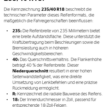
Die Kennzeichnung
235/40 R18
beschreibt die
technischen Parameter dieses Reifenformats, die
maßgeblich die Fahreigenschaften beeinflussen:
235:
Die Reifenbreite von 235 Millimetern bietet
eine breite Aufstandsfläche. Diese unterstützt die
Kraftübertragung beim Beschleunigen sowie die
Bremsleistung auch in höheren
Geschwindigkeitsbereichen.
40:
Das Querschnittsverhältnis. Die Flankenhöhe
beträgt 40 % der Reifenbreite. Dieser
Niederquerschnitt
resultiert in einer hohen
Seitenwandsteifigkeit, was eine direkte
Umsetzung von Lenkbefehlen und eine präzise
Rückmeldung ermöglicht.
R:
Kennzeichnet die radiale Bauweise des Reifens.
18:
Der Innendurchmesser in Zoll, passend für
entsprechende 18-Zoll-Felgen.