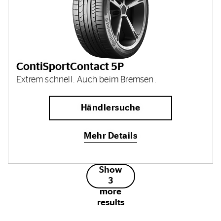
ContiSportContact 5P
Extrem schnell. Auch beim Bremsen.
Händlersuche
Mehr Details
Show
3
more
results