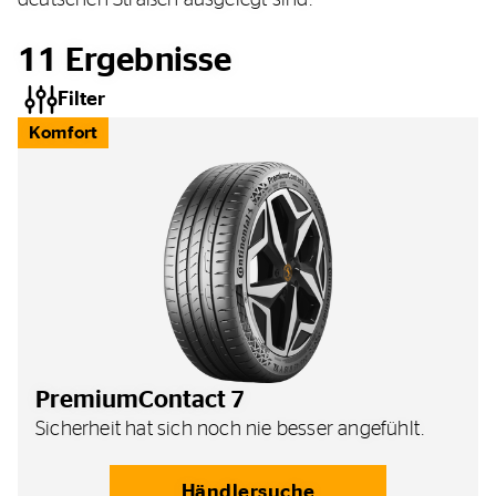
deutschen Straßen ausgelegt sind.
11
Ergebnisse
Filter
Komfort
PremiumContact 7
Sicherheit hat sich noch nie besser angefühlt.
Händlersuche