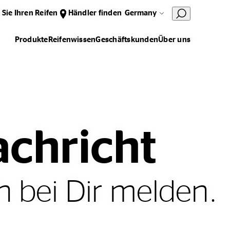
 Sie Ihren Reifen
Händler finden
Germany
Produkte
Reifenwissen
Geschäftskunden
Über uns
achricht
h bei Dir melden.