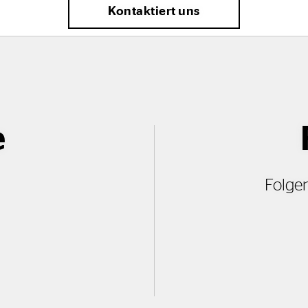
Kontaktiert uns
e
Folgen