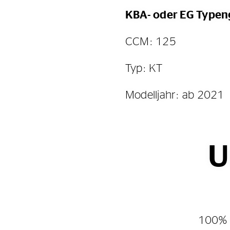
KBA- oder EG Type
CCM: 125
Typ: KT
Modelljahr: ab 2021
U
100% 