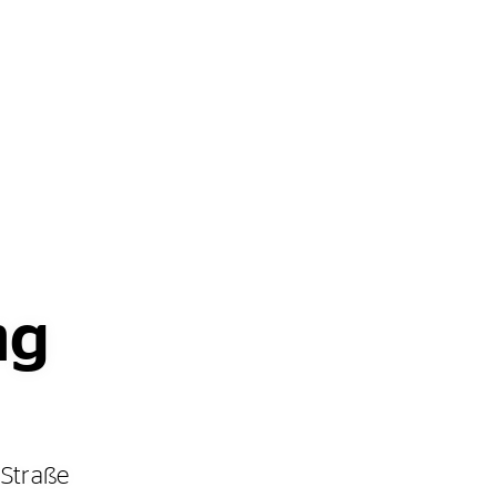
ng
Straße