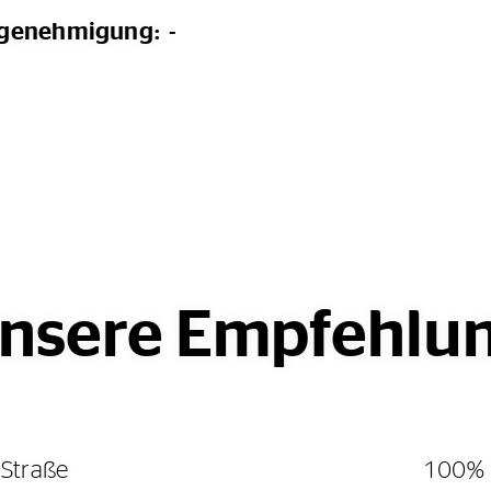
ngenehmigung: -
nsere Empfehlu
Straße
100% 