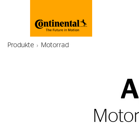
Produkte
Motorrad
A
Motor