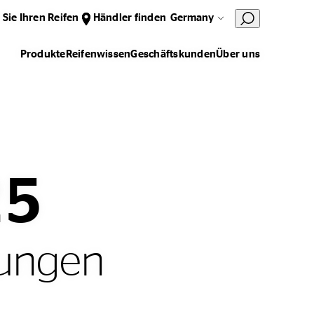
 Sie Ihren Reifen
Händler finden
Germany
Produkte
Reifenwissen
Geschäftskunden
Über uns
25
rungen