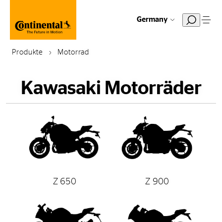
Germany
Produkte
Motorrad
Kawasaki Motorräder
Z 650
Z 900