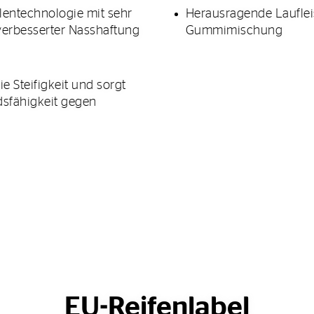
lentechnologie mit sehr
Herausragende Lauflei
verbesserter Nasshaftung
Gummimischung
ie Steifigkeit und sorgt
dsfähigkeit gegen
EU-Reifenlabel