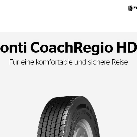
F
onti CoachRegio H
Für eine komfortable und sichere Reise