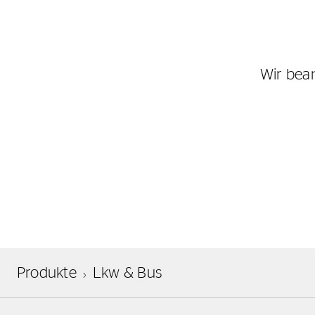
Wir bean
Produkte
Lkw & Bus