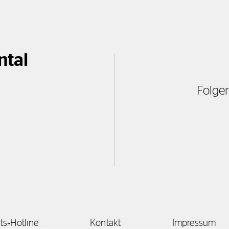
ntal
Folgen
äts‑Hotline
Kontakt
Impressum