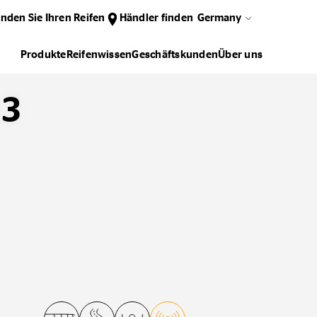
inden Sie Ihren Reifen
Händler finden
Germany
Produkte
Reifenwissen
Geschäftskunden
Über uns
D3