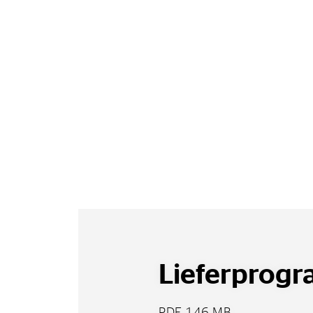
Lieferprog