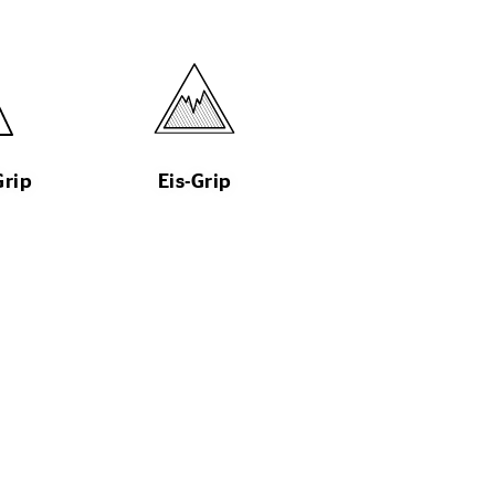
Grip
Eis-Grip